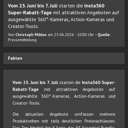
Vom 23. Juni bis 7. Juli
starten die
Insta360
Super-Rabatt-Tage
mit attraktiven Angeboten auf
ausgewählte 360°-Kameras, Action-Kameras und
Creator-Tools.
Von
Christoph Miklos
am 23.06.2026 - 10:00 Uhr
- Quelle:
Pressemitteilung
Fakten
Vom 23. Juni bis 7. Juli
starten die
Insta360 Super-
Rabatt-Tage
mit attraktiven Angeboten auf
ausgewählte 360°-Kameras, Action-Kameras und
Creator-Tools.
Die aktuellen Angebote umfassen mehrere
Produktreihen mit teils deutlichen Preisnachlässen.
Das Top-Modell der X-Serie, das X5 Essential Bundle,