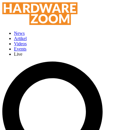
News
Artikel
Videos
Events
Live