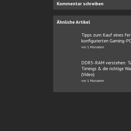
Kommentar schreiben
Ähnliche Artikel
Tipps zum Kauf eines fer
konfigurierten Gaming-P
vor 1 Monaten
DDR5-RAM verstehen: Ta
Timings & die richtige Wa
(Video)
vor 1 Monaten