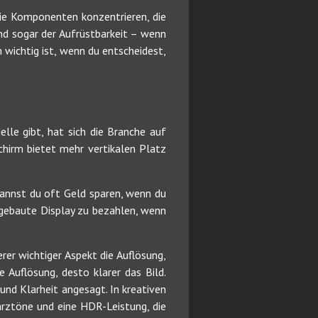
die Komponenten konzentrieren, die
nd sogar der Aufrüstbarkeit – wenn
 wichtig ist, wenn du entscheidest,
le gibt, hat sich die Branche auf
chirm bietet mehr vertikalen Platz
kannst du oft Geld sparen, wenn du
ingebaute Display zu bezahlen, wenn
rer wichtiger Aspekt die Auflösung,
e Auflösung, desto klarer das Bild.
nd Klarheit angesagt. In kreativen
rztöne und eine HDR-Leistung, die