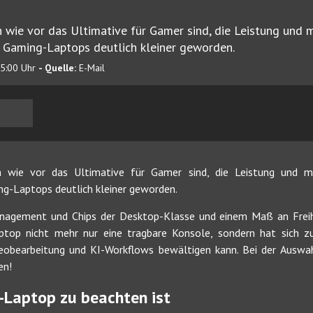
ie vor das Ultimative für Gamer sind, die Leistung und 
 Gaming-Laptops deutlich kleiner geworden.
15:00 Uhr
- Quelle:
E-Mail
wie vor das Ultimative für Gamer sind, die Leistung und mo
g-Laptops deutlich kleiner geworden.
agement und Chips der Desktop-Klasse und einem Maß an Freihe
ptop nicht mehr nur eine tragbare Konsole, sondern hat sich z
ideobearbeitung und KI-Workflows bewältigen kann. Bei der Auswa
en!
Laptop zu beachten ist