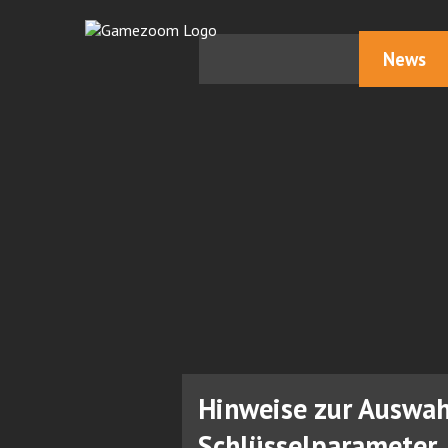
News
Hinweise zur Auswah
Schlüsselparameter