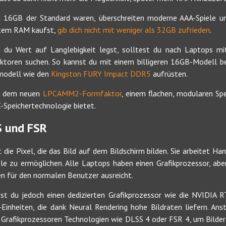
16GB der Standard waren, überschreiten moderne AAA-Spiele un
etem RAM kaufst,
gib dich nicht mit weniger als 32GB zufrieden
.
 du Wert auf Langlebigkeit legst, solltest du nach Laptops mi
en suchen. So kannst du mit einem billigeren 16GB-Modell begi
smodell wie den
Kingston FURY Impact DDR5
aufrüsten.
ch dem neuen
LPCAMM2-Formfaktor
, einem flachen, modularen Spe
Speichertechnologie bietet.
S und FSR
 die Pixel, die das Bild auf dem Bildschirm bilden. Sie arbeitet Ha
le zu ermöglichen. Alle Laptops haben einen Grafikprozessor, ab
len für den normalen Benutzer ausreicht.
t du jedoch einen dedizierten Grafikprozessor wie die NVIDIA 
nheiten, die dank Neural Rendering hohe Bildraten liefern. Ans
 Grafikprozessoren Technologien wie DLSS 4 oder FSR 4, um Bilder