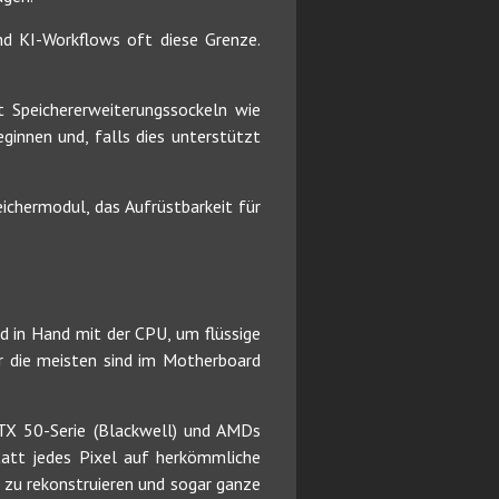
d KI-Workflows oft diese Grenze.
t Speichererweiterungssockeln wie
nnen und, falls dies unterstützt
ichermodul, das Aufrüstbarkeit für
nd in Hand mit der CPU, um flüssige
er die meisten sind im Motherboard
RTX 50-Serie (Blackwell) und AMDs
tatt jedes Pixel auf herkömmliche
 zu rekonstruieren und sogar ganze