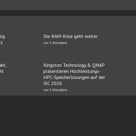
tig
Die RAM-Krise geht weiter
Cs
vor 1 Monaten
kt,
Kingston Technology & QNAP
hl
präsentieren Hochleistungs-
HPC-Speicherlösungen auf der
ISC 2026
vor 1 Monaten