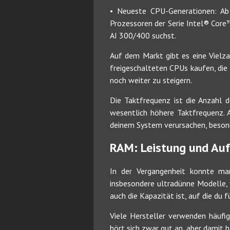
• Neueste CPU-Generationen: A
Prozessoren der Serie Intel® Core
AI 300/400 suchst.
Auf dem Markt gibt es eine Vielz
freigeschalteten CPUs kaufen, die
noch weiter zu steigern.
Die Taktfrequenz ist die Anzahl d
wesentlich höhere Taktfrequenz. A
deinem System verursachen, besond
RAM: Leistung und Auf
In der Vergangenheit konnte ma
insbesondere ultradünne Modelle, 
auch die Kapazität ist, auf die du
Viele Hersteller verwenden häufi
hört sich zwar gut an, aber damit 