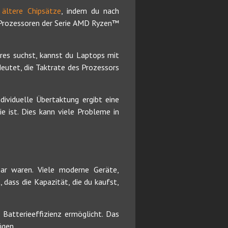
 ältere Chipsätze
, indem du nach
r Prozessoren der Serie AMD Ryzen™
res suchst, kannst du Laptops mit
eutet, die Taktrate des Prozessors
dividuelle Übertaktung ergibt eine
e ist. Dies kann viele Probleme in
ar waren. Viele moderne Geräte,
dass die Kapazität, die du kaufst,
Batterieeffizienz ermöglicht. Das
ügen.