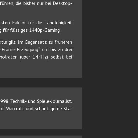
ühren, die bisher nur bei Desktop-
sten Faktor für die Langlebigkeit
 für flüssiges 1440p-Gaming.
ktur gilt. Im Gegensatz zu früheren
-Frame-Erzeugung“, um bis zu drei
holraten (über 144Hz) selbst bei
98 Technik- und Spiele-Journalist.
d of Warcraft und schaut gerne Star