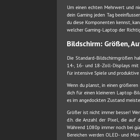
Um einen echten Mehrwert und nich
dein Gaming jeden Tag beeinflusse
du diese Komponenten kennst, kanns
welcher Gaming-Laptop der Richtige
Bildschirm: Größen, A
Die Standard-Bildschirmgrößen ha
14-, 16- und 18-Zoll-Displays mit
für intensive Spiele und produkti
Wenn du planst, in einen größeren
dich für einen kleineren Laptop-Bi
es im angedockten Zustand meisten
Größer ist nicht immer besser! Wen
d.h. die Anzahl der Pixel, die auf
Während 1080p immer noch bei güns
Bereichen werden OLED- und Mini-