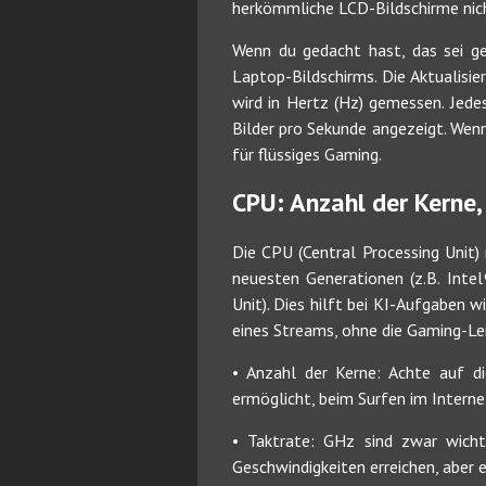
herkömmliche LCD-Bildschirme nich
Wenn du gedacht hast, das sei gen
Laptop-Bildschirms. Die Aktualisi
wird in Hertz (Hz) gemessen. Jed
Bilder pro Sekunde angezeigt. Wen
für flüssiges Gaming.
CPU: Anzahl der Kerne,
Die CPU (Central Processing Unit)
neuesten Generationen (z.B. Inte
Unit). Dies hilft bei KI-Aufgaben
eines Streams, ohne die Gaming-Leis
• Anzahl der Kerne: Achte auf di
ermöglicht, beim Surfen im Interne
• Taktrate: GHz sind zwar wichti
Geschwindigkeiten erreichen, aber e