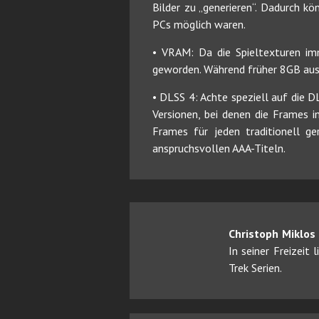
Bilder zu „generieren“. Dadurch k
PCs möglich waren.
• VRAM: Da die Spieltexturen imm
geworden. Während früher 8GB aus
• DLSS 4: Achte speziell auf die D
Versionen, bei denen die Frames 
Frames für jeden traditionell g
anspruchsvollen AAA-Titeln.
Christoph Miklos
In seiner Freizeit
Trek Serien.