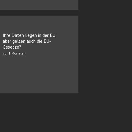
Ihre Daten liegen in der EU,
aber gelten auch die EU-
Gesetze?
vor 1 Monaten