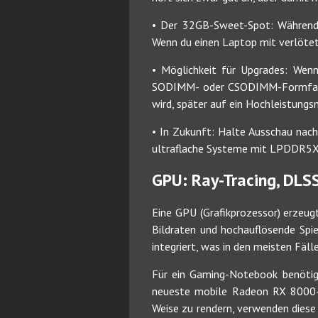
• Der 32GB-Sweet-Spot: Während 
Wenn du einen Laptop mit verlöt
• Möglichkeit für Upgrades: Wenn
SODIMM- oder CSODIMM-Formfaktor
wird, später auf ein Hochleistung
• In Zukunft: Halte Ausschau na
ultraflache Systeme mit LPDDR5X-
GPU: Ray-Tracing, DLS
Eine GPU (Grafikprozessor) erzeugt
Bildraten und hochauflösende Spie
integriert, was in den meisten Fäl
Für ein Gaming-Notebook benötigs
neueste mobile Radeon RX 8000-Ei
Weise zu rendern, verwenden diese