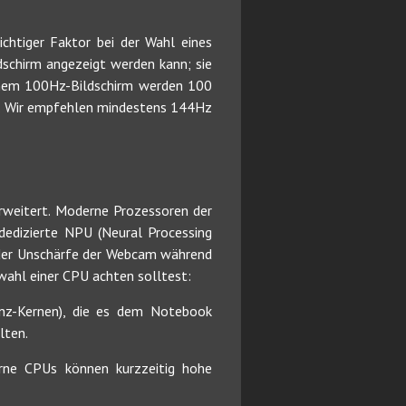
ichtiger Faktor bei der Wahl eines
dschirm angezeigt werden kann; sie
einem 100Hz-Bildschirm werden 100
er. Wir empfehlen mindestens 144Hz
erweitert. Moderne Prozessoren der
dedizierte NPU (Neural Processing
r der Unschärfe der Webcam während
swahl einer CPU achten solltest:
ienz-Kernen), die es dem Notebook
lten.
derne CPUs können kurzzeitig hohe