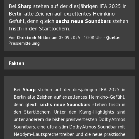
Bei
Sharp
stehen auf der diesjährigen IFA 2025 in
Berlin alle Zeichen auf exzellentes Heimkino-
Gefühl, denn gleich
sechs neue Soundbars
stehen
frisch in den Startlöchern.
Von
Christoph Miklos
am 05.09.2025 - 10:08 Uhr
- Quelle:
Pressemitteilung
Fakten
Bei
Sharp
stehen auf der diesjährigen IFA 2025 in
Berlin alle Zeichen auf exzellentes Heimkino-Gefühl,
denn gleich
sechs neue Soundbars
stehen frisch in
den Startlöchern. Unter den Klang-Highlights sind
unter anderem die bisher preiswertesten Dolby Atmos
Soundbars, eine ultra-slim Dolby Atmos Soundbar mit
Neodym-Lautsprechertreiber und die neue praktische