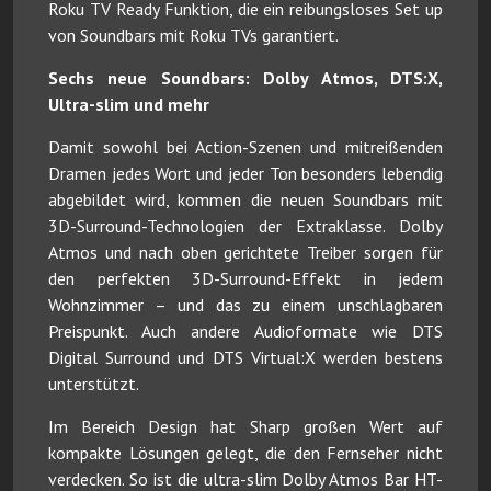
Roku TV Ready Funktion, die ein reibungsloses Set up
von Soundbars mit Roku TVs garantiert.
Sechs neue Soundbars: Dolby Atmos, DTS:X,
Ultra-slim und mehr
Damit sowohl bei Action-Szenen und mitreißenden
Dramen jedes Wort und jeder Ton besonders lebendig
abgebildet wird, kommen die neuen Soundbars mit
3D-Surround-Technologien der Extraklasse. Dolby
Atmos und nach oben gerichtete Treiber sorgen für
den perfekten 3D-Surround-Effekt in jedem
Wohnzimmer – und das zu einem unschlagbaren
Preispunkt. Auch andere Audioformate wie DTS
Digital Surround und DTS Virtual:X werden bestens
unterstützt.
Im Bereich Design hat Sharp großen Wert auf
kompakte Lösungen gelegt, die den Fernseher nicht
verdecken. So ist die ultra-slim Dolby Atmos Bar HT-