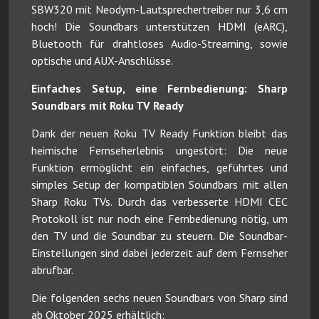
SBW320 mit Neodym-Lautsprechertreiber nur 3,6 cm
hoch! Die Soundbars unterstützen HDMI (eARC),
Bluetooth für drahtloses Audio-Streaming, sowie
optische und AUX-Anschlüsse.
Einfaches Setup, eine Fernbedienung: Sharp
Soundbars mit Roku TV Ready
Dank der neuen Roku TV Ready Funktion bleibt das
heimische Fernseherlebnis ungestört: Die neue
Funktion ermöglicht ein einfaches, geführtes und
simples Setup der kompatiblen Soundbars mit allen
Sharp Roku TVs. Durch das verbesserte HDMI CEC
Protokoll ist nur noch eine Fernbedienung nötig, um
den TV und die Soundbar zu steuern. Die Soundbar-
Einstellungen sind dabei jederzeit auf dem Fernseher
abrufbar.
Die folgenden sechs neuen Soundbars von Sharp sind
ab Oktober 2025 erhältlich: