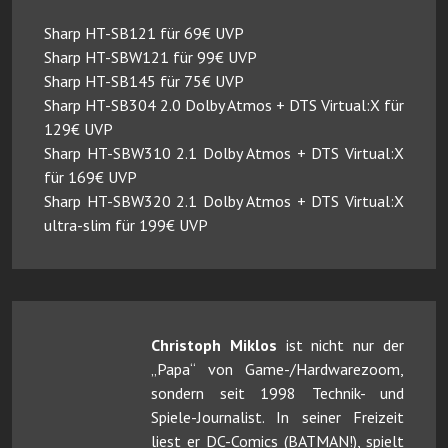
Sharp HT-SB121 für 69€ UVP
Sharp HT-SBW121 für 99€ UVP
Sharp HT-SB145 für 75€ UVP
Sharp HT-SB304 2.0 Dolby Atmos + DTS Virtual:X für
129€ UVP
Sharp HT-SBW310 2.1 Dolby Atmos + DTS Virtual:X
für 169€ UVP
Sharp HT-SBW320 2.1 Dolby Atmos + DTS Virtual:X
ultra-slim für 199€ UVP
Christoph Miklos
ist nicht nur der
„Papa“ von Game-/Hardwarezoom,
sondern seit 1998 Technik- und
Spiele-Journalist. In seiner Freizeit
liest er DC-Comics (BATMAN!), spielt