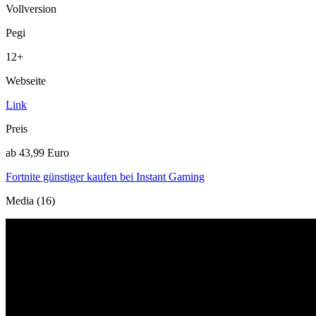
Vollversion
Pegi
12+
Webseite
Link
Preis
ab 43,99 Euro
Fortnite günstiger kaufen bei Instant Gaming
Media (16)