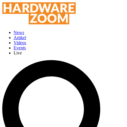
News
Artikel
Videos
Events
Live