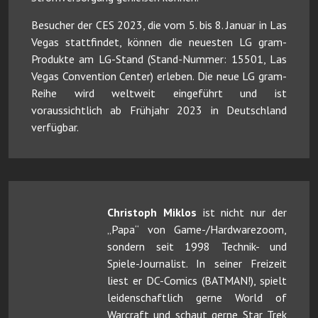
Besucher der CES 2023, die vom 5. bis 8. Januar in Las
Vegas stattfindet, können die neuesten LG gram-
Produkte am LG-Stand (Stand-Nummer: 15501, Las
Vegas Convention Center) erleben. Die neue LG gram-
Reihe wird weltweit eingeführt und ist
voraussichtlich ab Frühjahr 2023 in Deutschland
verfügbar.
Christoph Miklos
ist nicht nur der
„Papa“ von Game-/Hardwarezoom,
sondern seit 1998 Technik- und
Spiele-Journalist. In seiner Freizeit
liest er DC-Comics (BATMAN!), spielt
leidenschaftlich gerne World of
Warcraft und schaut gerne Star Trek