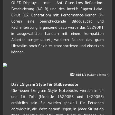
OLED-Displays mit Anti-Glare-Low-Reflection-
Beschichtung (AGLR) und des Intel® Raptor-Lake-
CPUs (13. Generation) mit Performance-Kernen (P-
Cores) eine beeindruckende Bildqualität und
Rechenleistung. Ergänzend dazu wurde das 15Z90RT
in ausgewählten Ländern mit einem kompakten
Adapter ausgestattet, wodurch Nutzer das gram
Ultraslim noch flexibler transportieren und einsetzen
können.
Bild 1/1 (Galerie öffnen)
Das LG gram Style für Stilbewusste
Die neuen LG gram Style Notebooks werden in 14
und 16 Zoll (Modelle 16Z90RS und 14Z90RS)
erhältlich sein. Sie wurden speziell für Personen
entwickelt, die Wert darauf legen, in jeder Situation