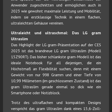
Anwender zugeschnitten und ermöglichen auch in
2023 wie gewohnt maximale Leistung und Mobilität,
indem sie erstklassige Technik in einem flachen,
ultraleichten Gehäuse vereinen.
Ultraleicht und ultraschmal: Das LG gram
Ultraslim
Das Highlight der LG gram-Präsentation auf der CES
2023 ist das brandneue LG gram Ultraslim (Modell
15Z90RT). Das bisher schlankste gram-Modell ist das
ideale Notebook für all diejenigen, die ein
Höchstmaß an Flexibilität suchen, denn mit einem
Gewicht von nur 998 Gramm und einer Tiefe von
10,99 Millimetern (im geschlossenen Zustand) ist das
gram Ultraslim gerade einmal so dick wie ein
Smartphone oder Notizblock.
Trotz des ultraflachen und kompakten Designs
verspricht das gram Ultraslim dank eines 15,6-Zoll-