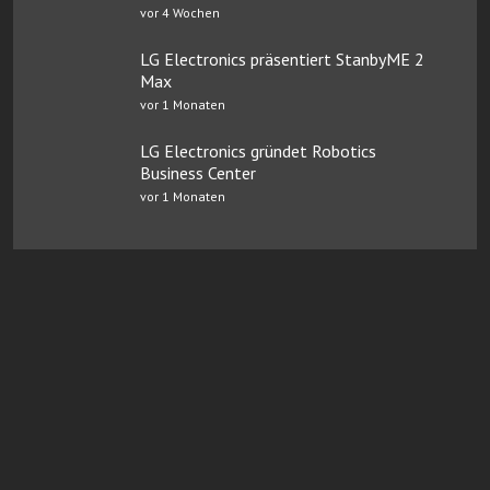
vor 4 Wochen
LG Electronics präsentiert StanbyME 2
Max
vor 1 Monaten
LG Electronics gründet Robotics
Business Center
vor 1 Monaten