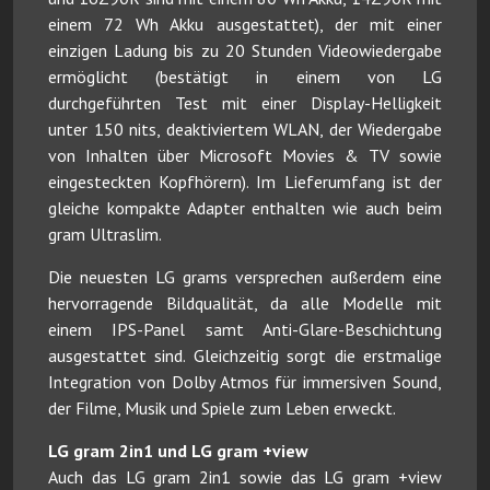
einem 72 Wh Akku ausgestattet), der mit einer
einzigen Ladung bis zu 20 Stunden Videowiedergabe
ermöglicht (bestätigt in einem von LG
durchgeführten Test mit einer Display-Helligkeit
unter 150 nits, deaktiviertem WLAN, der Wiedergabe
von Inhalten über Microsoft Movies & TV sowie
eingesteckten Kopfhörern). Im Lieferumfang ist der
gleiche kompakte Adapter enthalten wie auch beim
gram Ultraslim.
Die neuesten LG grams versprechen außerdem eine
hervorragende Bildqualität, da alle Modelle mit
einem IPS-Panel samt Anti-Glare-Beschichtung
ausgestattet sind. Gleichzeitig sorgt die erstmalige
Integration von Dolby Atmos für immersiven Sound,
der Filme, Musik und Spiele zum Leben erweckt.
LG gram 2in1 und LG gram +view
Auch das LG gram 2in1 sowie das LG gram +view