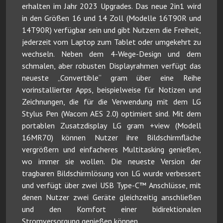
erhalten im Jahr 2023 Upgrades. Das neue 2in1 wird
in den Größen 16 und 14 Zoll (Modelle 16T90R und
14T90R) verfügbar sein und gibt Nutzern die Freiheit,
jederzeit vom Laptop zum Tablet oder umgekehrt zu
wechseln. Neben dem 4-Wege-Design und dem
schmalen, aber robusten Displayrahmen verfügt das
neueste „Convertible“ gram über eine Reihe
vorinstallierter Apps, beispielweise für Notizen und
Zeichnungen, die für die Verwendung mit dem LG
Stylus Pen (Wacom AES 2.0) optimiert sind. Mit dem
portablen Zusatzdisplay LG gram +view (Modell
16MR70) können Nutzer ihre Bildschirmfläche
vergrößern und einfacheres Multitasking genießen,
wo immer sie wollen. Die neueste Version der
tragbaren Bildschirmlösung von LG wurde verbessert
und verfügt über zwei USB Type-C™ Anschlüsse, mit
denen Nutzer zwei Geräte gleichzeitig anschließen
und den Komfort einer bidirektionalen
Stromversorgung genießen können.