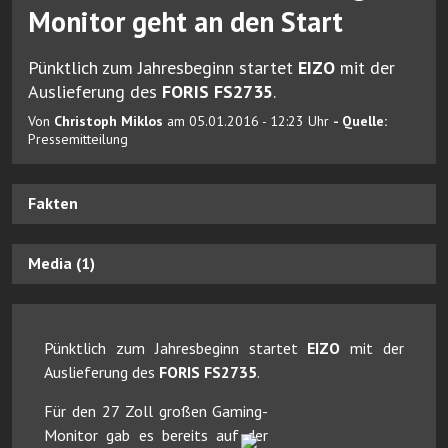
Monitor geht an den Start
Pünktlich zum Jahresbeginn startet
EIZO
mit der
Auslieferung des
FORIS FS2735
.
Von
Christoph Miklos
am 05.01.2016 - 12:23 Uhr
- Quelle:
Pressemitteilung
Fakten
Media (1)
Pünktlich zum Jahresbeginn startet
EIZO
mit der
Auslieferung des
FORIS FS2735
.
Für den 27 Zoll großen Gaming-
Monitor gab es bereits auf der