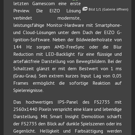
letzten Gamescom eine erste
Bild 1/1 (Galerie öffnen)
Preview. Die EIZO Lösung
verbindet modernste,
leistungsfähige Monitor-Hardware mit Smartphone-
und Cloud-Lösungen unter dem Dach der EIZO G-
Ignition-Software. Neben der Bildwiederholrate von
144 Hz sorgen AMD-FreeSync oder die Blur
Reduction mit LED-Backlight für eine flüssige und
artefaktfreie Darstellung von Bewegtbildern. Bei der
Schaltzeit glänzt er mit dem Bestwert von 1 ms
(Grau-Grau). Sein extrem kurzes Input Lag von 0,05
Frames ermöglicht die sofortige Reaktion auf
Spielereignisse.
Das hochwertiges IPS-Panel des FS2735 mit
2560x1440 Pixeln verspricht eine klare und lebendige
Darstellung. Mit Smart Insight Demolition schärft
der FS2735 den Blick auf dunkle Spielszenen oder ins
Gegenlicht. Helligkeit und Farbsättigung werden