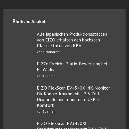
Ähnliche Artikel
Alle japanischen Produktionsstätten
von EIZO erhalten den höchsten
Platin-Status von RBA
vor 6 Monaten
EIZO: Erreicht Platin-Bewertung bei
EcoVadis
vor 1 Jahren
EIZO FlexScan EV4340X: 4K-Monitor
für Kontrollräume mit 42,5 Zoll
Diagonale und modernem USB-C-
Komfort
vor 2 Jahren
EIZO FlexScan EV3450XC:
Produktivität steigern mit 34,1 Zoll,