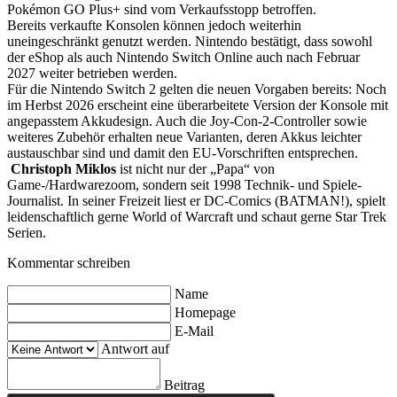
Pokémon GO Plus+ sind vom Verkaufsstopp betroffen.
Bereits verkaufte Konsolen können jedoch weiterhin
uneingeschränkt genutzt werden. Nintendo bestätigt, dass sowohl
der eShop als auch Nintendo Switch Online auch nach Februar
2027 weiter betrieben werden.
Für die Nintendo Switch 2 gelten die neuen Vorgaben bereits: Noch
im Herbst 2026 erscheint eine überarbeitete Version der Konsole mit
angepasstem Akkudesign. Auch die Joy-Con-2-Controller sowie
weiteres Zubehör erhalten neue Varianten, deren Akkus leichter
austauschbar sind und damit den EU-Vorschriften entsprechen.
Christoph Miklos
ist nicht nur der „Papa“ von
Game-/Hardwarezoom, sondern seit 1998 Technik- und Spiele-
Journalist. In seiner Freizeit liest er DC-Comics (BATMAN!), spielt
leidenschaftlich gerne World of Warcraft und schaut gerne Star Trek
Serien.
Kommentar schreiben
Name
Homepage
E-Mail
Antwort auf
Beitrag