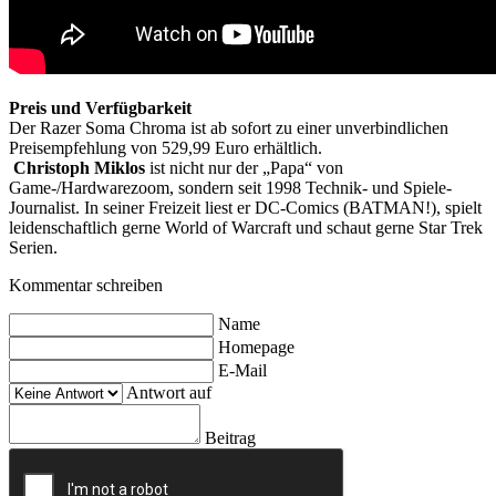
Preis und Verfügbarkeit
Der Razer Soma Chroma ist ab sofort zu einer unverbindlichen
Preisempfehlung von 529,99 Euro erhältlich.
Christoph Miklos
ist nicht nur der „Papa“ von
Game-/Hardwarezoom, sondern seit 1998 Technik- und Spiele-
Journalist. In seiner Freizeit liest er DC-Comics (BATMAN!), spielt
leidenschaftlich gerne World of Warcraft und schaut gerne Star Trek
Serien.
Kommentar schreiben
Name
Homepage
E-Mail
Antwort auf
Beitrag