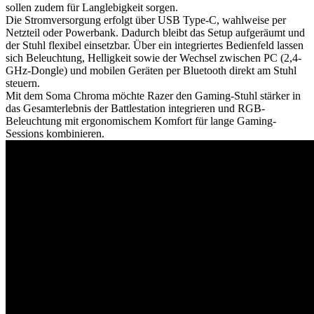
sollen zudem für Langlebigkeit sorgen.
Die Stromversorgung erfolgt über USB Type-C, wahlweise per
Netzteil oder Powerbank. Dadurch bleibt das Setup aufgeräumt und
der Stuhl flexibel einsetzbar. Über ein integriertes Bedienfeld lassen
sich Beleuchtung, Helligkeit sowie der Wechsel zwischen PC (2,4-
GHz-Dongle) und mobilen Geräten per Bluetooth direkt am Stuhl
steuern.
Mit dem Soma Chroma möchte Razer den Gaming-Stuhl stärker in
das Gesamterlebnis der Battlestation integrieren und RGB-
Beleuchtung mit ergonomischem Komfort für lange Gaming-
Sessions kombinieren.