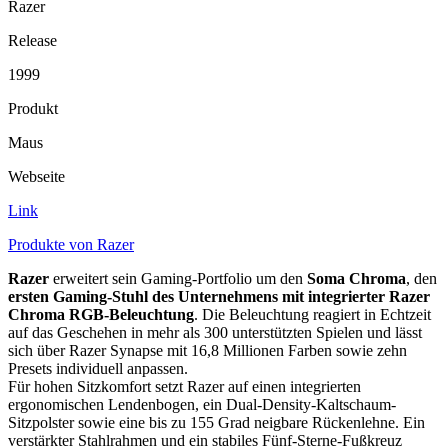
Razer
Release
1999
Produkt
Maus
Webseite
Link
Produkte von Razer
Razer
erweitert sein Gaming-Portfolio um den
Soma Chroma
, den
ersten Gaming-Stuhl des Unternehmens mit integrierter Razer
Chroma RGB-Beleuchtung
. Die Beleuchtung reagiert in Echtzeit
auf das Geschehen in mehr als 300 unterstützten Spielen und lässt
sich über Razer Synapse mit 16,8 Millionen Farben sowie zehn
Presets individuell anpassen.
Für hohen Sitzkomfort setzt Razer auf einen integrierten
ergonomischen Lendenbogen, ein Dual-Density-Kaltschaum-
Sitzpolster sowie eine bis zu 155 Grad neigbare Rückenlehne. Ein
verstärkter Stahlrahmen und ein stabiles Fünf-Sterne-Fußkreuz