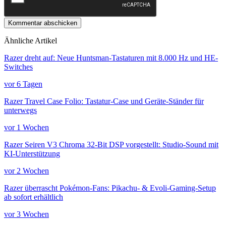
Kommentar abschicken
Ähnliche Artikel
Razer dreht auf: Neue Huntsman-Tastaturen mit 8.000 Hz und HE-
Switches
vor 6 Tagen
Razer Travel Case Folio: Tastatur-Case und Geräte-Ständer für
unterwegs
vor 1 Wochen
Razer Seiren V3 Chroma 32-Bit DSP vorgestellt: Studio-Sound mit
KI-Unterstützung
vor 2 Wochen
Razer überrascht Pokémon-Fans: Pikachu- & Evoli-Gaming-Setup
ab sofort erhältlich
vor 3 Wochen