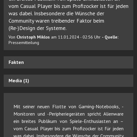
vom Casual Player bis zum Profizocker ist für jeden
was dabei. Insbesondere die Wünsche der
Community waren treibender Faktor beim
(Re-)Design der Systeme.
Von
Christoph Miklos
am 11.01.2024 - 02:56 Uhr
- Quelle:
Pressemitteilung
Fakten
Media (1)
Mit seiner neuen Flotte von Gaming-Notebooks, -
Monitoren und -Peripheriegeräten spricht Alienware
ein breites Publikum von Spiele-Enthusiasten an –
vom Casual Player bis zum Profizocker ist für jeden
was dabei. Insbesondere die Wünsche der Community