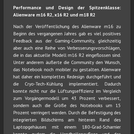
Performance und Design der Spitzenklasse:
Alienware m16 R2, x16 R2 und m18 R2
Nach der Veröffentlichung des Alienware m16 zu
Beginn des vergangenen Jahres gab es viel positives
Feedback aus der Gaming-Community, gleichzeitig
aber auch eine Reihe von Verbesserungsvorschlägen,
die in das aktuelle Modell m16 R2 eingeflossen sind.
Unter anderem äußerte die Community den Wunsch,
das Notebook noch mobiler zu gestalten. Alienware
hat daher ein komplettes Redesign durchgeführt und
die Cryo-Tech-Kühlung implementiert. Dadurch
konnte nicht nur die Lüftungseffizienz im Vergleich
zum Vorgängermodell um 43 Prozent verbessert,
sondern auch die Größe des Notebooks um 15
Prozent verringert werden. Durch die Befestigung des
integrierten Bildschirms am hinteren Rand des
Laptopgehäuses mit einem 180-Grad-Scharnier