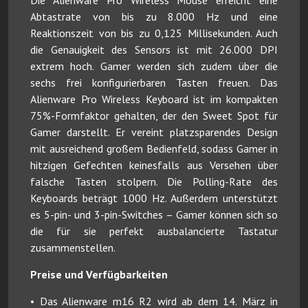
Die Alienware Pro Wireless Mouse erreicht eine
Abtastrate von bis zu 8.000 Hz und eine
Reaktionszeit von bis zu 0,125 Millisekunden. Auch
die Genauigkeit des Sensors ist mit 26.000 DPI
extrem hoch. Gamer werden sich zudem über die
sechs frei konfigurierbaren Tasten freuen. Das
Alienware Pro Wireless Keyboard ist im kompakten
75%-Formfaktor gehalten, der den Sweet Spot für
Gamer darstellt. Er vereint platzsparendes Design
mit ausreichend großem Bedienfeld, sodass Gamer in
hitzigen Gefechten keinesfalls aus Versehen über
falsche Tasten stolpern. Die Polling-Rate des
Keyboards beträgt 1000 Hz. Außerdem unterstützt
es 5-pin- und 3-pin-Switches – Gamer können sich so
die für sie perfekt ausbalancierte Tastatur
zusammenstellen.
Preise und Verfügbarkeiten
• Das Alienware m16 R2 wird ab dem 14. März in