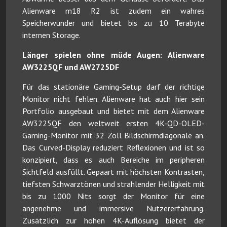
Alienware m18 R2 ist zudem ein wahres
Speicherwunder und bietet bis zu 10 Terabyte
internen Storage.
Länger spielen ohne müde Augen: Alienware
AW3225QF und AW2725DF
Für das stationäre Gaming-Setup darf der richtige
Monitor nicht fehlen. Alienware hat auch hier sein
Portfolio ausgebaut und bietet mit dem Alienware
AW3225QF den weltweit ersten 4K-QD-OLED-
Gaming-Monitor mit 32 Zoll Bildschirmdiagonale an.
Das Curved-Display reduziert Reflexionen und ist so
konzipiert, dass es auch Bereiche im peripheren
Sichtfeld ausfüllt. Gepaart mit höchsten Kontrasten,
tiefsten Schwarztönen und strahlender Helligkeit mit
bis zu 1000 Nits sorgt der Monitor für eine
angenehme und immersive Nutzererfahrung.
Zusätzlich zur hohen 4K-Auflösung bietet der