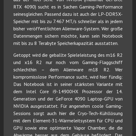
RTX 4090) sucht es in Sachen Gaming-Performance
seinesgleichen. Passend dazu ist auch der LP-DDR5X-
Speicher mit bis zu 7.467 MT/s schneller als in jedem
bisher veröffentlichten Alienware-System. Wer große
Datenmengen sichern möchte, kann sein Notebook
mit bis zu 8 Terabyte Speicherkapazität ausstatten.
Getoppt wird die geballte Spieleleistung des m16 R2
und x16 R2 nur noch vom Gaming-Flaggschiff
schlechthin – dem Alienware m18 R2. Wer
kompromisslose Performance sucht, wird hier fündig:
Das Notebook ist in seiner stärksten Variante mit
dem Intel Core i9-14900HX Prozessor der 14.
Generation und der GeForce 4090 Laptop-GPU von
NVIDIA ausgestattet. Für angenehm coole Gaming-
Sessions sorgt auch hier die Cryo-Tech-Kühllösung
mit dem Element-31-Wärmeleitsystem für CPU und
GPU sowie eine optimierte Vapor Chamber, die die
Abwärme besser aus dem Gehäuse befördert. Das