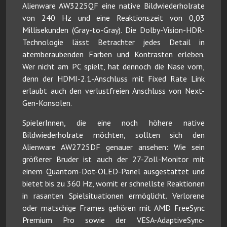
Alienware AW3225QF eine native Bildwiederholrate
von 240 Hz und eine Reaktionszeit von 0,03
Millisekunden (Gray-to-Gray). Die Dolby-Vision-HDR-
Technologie lässt Betrachter jedes Detail in
atemberaubenden Farben und Kontrasten erleben.
Wer nicht am PC spielt, hat dennoch die Nase vorn,
denn der HDMI-2.1-Anschluss mit Fixed Rate Link
erlaubt auch den verlustfreien Anschluss von Next-
Gen-Konsolen.
SpielerInnen, die eine noch höhere native
Bildwiederholrate möchten, sollten sich den
Alienware AW2725DF genauer ansehen: Wie sein
größerer Bruder ist auch der 27-Zoll-Monitor mit
einem Quantom-Dot-OLED-Panel ausgestattet und
bietet bis zu 360 Hz, womit er schnellste Reaktionen
in rasanten Spielsituationen ermöglicht. Verlorene
oder matschige Frames gehören mit AMD FreeSync
Premium Pro sowie der VESA-AdaptiveSync-