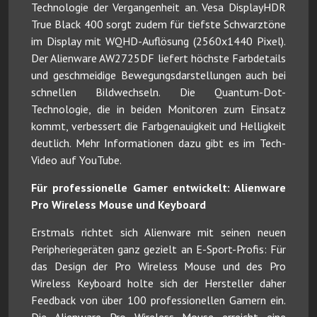
Technologie der Vergangenheit an. Vesa DisplayHDR
True Black 400 sorgt zudem für tiefste Schwarztöne
im Display mit WQHD-Auflösung (2560x1440 Pixel).
Der Alienware AW2725DF liefert höchste Farbdetails
und geschmeidige Bewegungsdarstellungen auch bei
schnellen Bildwechseln. Die Quantum-Dot-
Technologie, die in beiden Monitoren zum Einsatz
kommt, verbessert die Farbgenauigkeit und Helligkeit
deutlich. Mehr Informationen dazu gibt es im Tech-
Video auf YouTube.
Für professionelle Gamer entwickelt: Alienware
Pro Wireless Mouse und Keyboard
Erstmals richtet sich Alienware mit seinen neuen
Peripheriegeräten ganz gezielt an E-Sport-Profis: Für
das Design der Pro Wireless Mouse und des Pro
Wireless Keyboard holte sich der Hersteller daher
Feedback von über 100 professionellen Gamern ein.