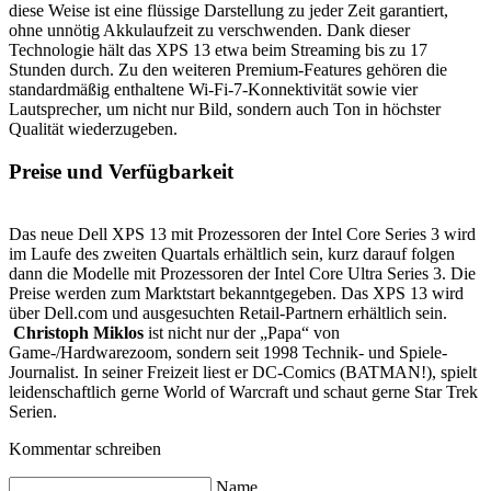
diese Weise ist eine flüssige Darstellung zu jeder Zeit garantiert,
ohne unnötig Akkulaufzeit zu verschwenden. Dank dieser
Technologie hält das XPS 13 etwa beim Streaming bis zu 17
Stunden durch. Zu den weiteren Premium-Features gehören die
standardmäßig enthaltene Wi-Fi-7-Konnektivität sowie vier
Lautsprecher, um nicht nur Bild, sondern auch Ton in höchster
Qualität wiederzugeben.
Preise und Verfügbarkeit
Das neue Dell XPS 13 mit Prozessoren der Intel Core Series 3 wird
im Laufe des zweiten Quartals erhältlich sein, kurz darauf folgen
dann die Modelle mit Prozessoren der Intel Core Ultra Series 3. Die
Preise werden zum Marktstart bekanntgegeben. Das XPS 13 wird
über Dell.com und ausgesuchten Retail-Partnern erhältlich sein.
Christoph Miklos
ist nicht nur der „Papa“ von
Game-/Hardwarezoom, sondern seit 1998 Technik- und Spiele-
Journalist. In seiner Freizeit liest er DC-Comics (BATMAN!), spielt
leidenschaftlich gerne World of Warcraft und schaut gerne Star Trek
Serien.
Kommentar schreiben
Name