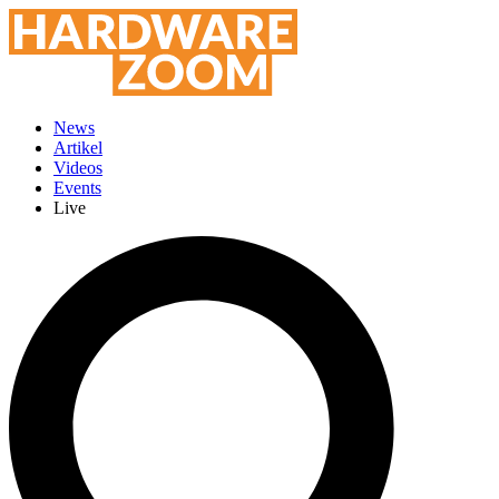
News
Artikel
Videos
Events
Live