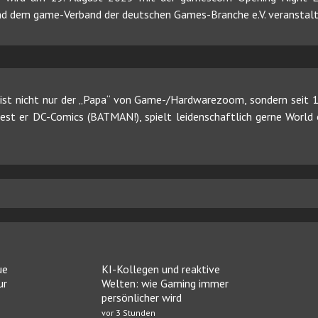
 dem game-Verband der deutschen Games-Branche e.V. veranstalt
ist nicht nur der „Papa“ von Game-/Hardwarezoom, sondern seit 19
 liest er DC-Comics (BATMAN!), spielt leidenschaftlich gerne Worl
ue
KI-Kollegen und reaktive
ur
Welten: wie Gaming immer
persönlicher wird
vor 3 Stunden