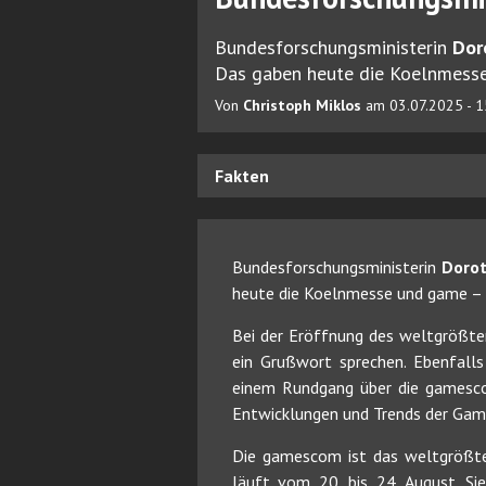
Bundesforschungsministerin
Dor
Das gaben heute die Koelnmess
Von
Christoph Miklos
am 03.07.2025 - 1
Fakten
Bundesforschungsministerin
Doro
heute die Koelnmesse und game –
Bei der Eröffnung des weltgrößten
ein Grußwort sprechen. Ebenfalls 
einem Rundgang über die gamesco
Entwicklungen und Trends der Gam
Die gamescom ist das weltgrößt
läuft vom 20. bis 24. August. 