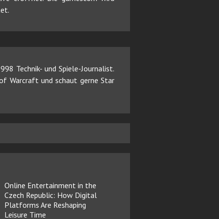
et.
98 Technik- und Spiele-Journalist.
d of Warcraft und schaut gerne Star
Online Entertainment in the
Czech Republic: How Digital
Platforms Are Reshaping
Leisure Time