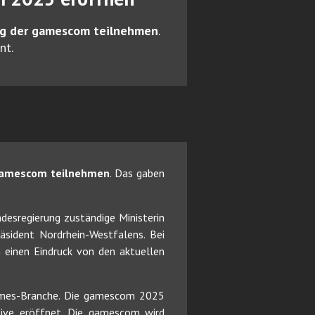
ung der gamescom teilnehmen
.
nt.
 gamescom teilnehmen
. Das gaben
desregierung zuständige Ministerin
räsident Nordrhein-Westfalens. Bei
einen Eindruck von den aktuellen
ames-Branche. Die gamescom 2025
ive eröffnet. Die gamescom wird