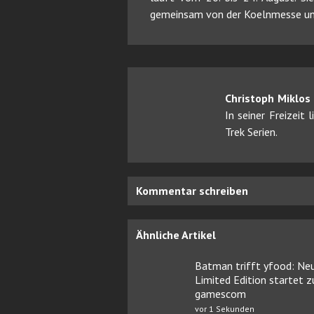
gemeinsam von der Koelnmesse und
Christoph Miklos
In seiner Freizeit
Trek Serien.
Kommentar schreiben
Ähnliche Artikel
Batman trifft yfood: Ne
Limited Edition startet z
gamescom
vor 1 Sekunden