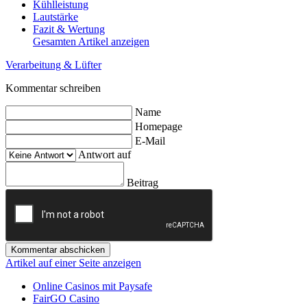
Kühlleistung
Lautstärke
Fazit & Wertung
Gesamten Artikel anzeigen
Verarbeitung & Lüfter
Kommentar schreiben
Name
Homepage
E-Mail
Antwort auf
Beitrag
Kommentar abschicken
Artikel auf einer Seite anzeigen
Online Casinos mit Paysafe
FairGO Casino