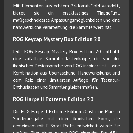
Mit Elementen aus echtem 24-Karat-Gold veredelt,
bietet sie ein erstklassiges Tippgefühl,
maßgeschneiderte Anpassungsmöglichkeiten und eine
handwerkliche Verarbeitung, die Sammlerwert hat.
ROG Keycap Mystery Box Edition 20
Jede ROG Keycap Mystery Box Edition 20 enthüllt
eine zufällige Sammler-Tastenkappe, die von der
ikonischen Designsprache von ROG inspiriert ist – eine
Kombination aus Überraschung, Handwerkskunst und
dem Reiz einer limitierten Auflage für Tastatur-
Enthusiasten und Sammler gleichermaßen.
ROG Harpe II Extreme Edition 20
Die ROG Harpe II Extreme Edition 20 ist eine Maus in
Sonderausgabe mit einer ikonischen Form, die
gemeinsam mit E-Sport-Profis entwickelt wurde. Sie
verfügt über einen neuen ROG Aimpoint Pro 65K-