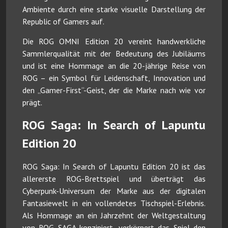
Ambiente durch eine starke visuelle Darstellung der
Republic of Gamers auf.
Die ROG OMNI Edition 20 vereint handwerkliche
Sammlerqualität mit der Bedeutung des Jubiläums
und ist eine Hommage an die 20-jährige Reise von
ROG – ein Symbol für Leidenschaft, Innovation und
den „Gamer-First“-Geist, der die Marke nach wie vor
prägt.
ROG Saga: In Search of Lapuntu
Edition 20
ROG Saga: In Search of Lapuntu Edition 20 ist das
allererste ROG-Brettspiel und überträgt das
Cyberpunk-Universum der Marke aus der digitalen
Fantasiewelt in ein vollendetes Tischspiel-Erlebnis.
Als Hommage an ein Jahrzehnt der Weltgestaltung
von ROG SAGA konzipiert, verkörpert das Spiel den