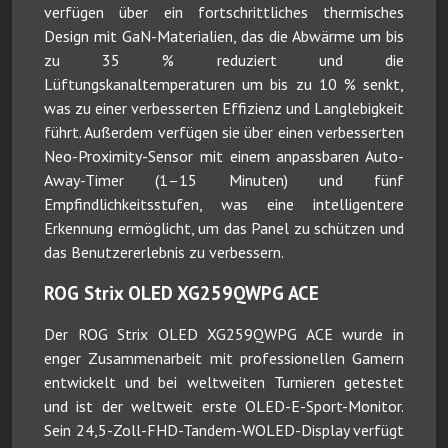
verfügen über ein fortschrittliches thermisches
Design mit GaN-Materialien, das die Abwärme um bis
zu 35 % reduziert und die
Lüftungskanaltemperaturen um bis zu 10 % senkt,
was zu einer verbesserten Effizienz und Langlebigkeit
führt. Außerdem verfügen sie über einen verbesserten
Neo-Proximity-Sensor mit einem anpassbaren Auto-
Away-Timer (1–15 Minuten) und fünf
Empfindlichkeitsstufen, was eine intelligentere
Erkennung ermöglicht, um das Panel zu schützen und
das Benutzererlebnis zu verbessern.
ROG Strix OLED XG259QWPG ACE
Der ROG Strix OLED XG259QWPG ACE wurde in
enger Zusammenarbeit mit professionellen Gamern
entwickelt und bei weltweiten Turnieren getestet
und ist der weltweit erste OLED-E-Sport-Monitor.
Sein 24,5-Zoll-FHD-Tandem-WOLED-Display verfügt