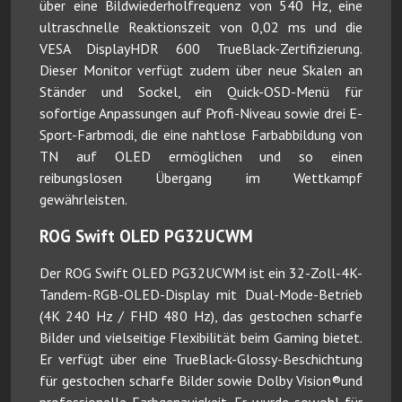
über eine Bildwiederholfrequenz von 540 Hz, eine
ultraschnelle Reaktionszeit von 0,02 ms und die
VESA DisplayHDR 600 TrueBlack-Zertifizierung.
Dieser Monitor verfügt zudem über neue Skalen an
Ständer und Sockel, ein Quick-OSD-Menü für
sofortige Anpassungen auf Profi-Niveau sowie drei E-
Sport-Farbmodi, die eine nahtlose Farbabbildung von
TN auf OLED ermöglichen und so einen
reibungslosen Übergang im Wettkampf
gewährleisten.
ROG Swift OLED PG32UCWM
Der ROG Swift OLED PG32UCWM ist ein 32-Zoll-4K-
Tandem-RGB-OLED-Display mit Dual-Mode-Betrieb
(4K 240 Hz / FHD 480 Hz), das gestochen scharfe
Bilder und vielseitige Flexibilität beim Gaming bietet.
Er verfügt über eine TrueBlack-Glossy-Beschichtung
für gestochen scharfe Bilder sowie Dolby Vision®und
professionelle Farbgenauigkeit. Er wurde sowohl für