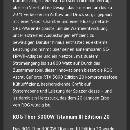
Kühlleistung ist ebenso fortschrittlich und verfügt
über ein Vier-Lüfter-Design, das für einen um bis zu
20 % verbesserten Airflow und Druck sorgt, gepaart
mit einer Vapor Chamber und einer Flüssigmetall-
GPU-Wäremleitpaste, um die Wärmeentwicklung
unter extremen Auslastungen effizient zu
bewältigen. Darüber hinaus entfaltet es extreme
Leistung und nimmt über seinen abnehmbaren GC-
HPWR-Adapter und ein Netzteil mit dualem
Stromeingang bis zu 800 Watt auf. Durch das
Zusammenspiel dieser Innovationen bietet die ROG
Astral GeForce RTX 5090 Edition 20 kompromisslose
Kühleffizienz, beeindruckende Grafik auf
Systemebene und Leistung der Spitzenklasse – und
ist damit ein Herzstück, das dem 20-jährigen Erbe
von ROG würdig ist.
ROG Thor 3000W Titanium III Edition 20
Das ROG Thor 3000W Titanium III Edition 20 wurde