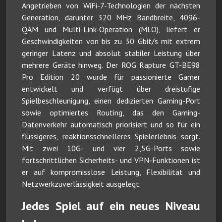
Angetrieben von WiFi-7-Technologien der nächsten
Generation, darunter 320 MHz Bandbreite, 4096-
QAM und Multi-Link-Operation (MLO), liefert er
Geschwindigkeiten von bis zu 30 Gbit/s mit extrem
geringer Latenz und absolut stabiler Leistung über
mehrere Geräte hinweg. Der ROG Rapture GT-BE98
Pro Edition 20 wurde für passionierte Gamer
entwickelt und verfügt über dreistufige
Spielbeschleunigung, einen dedizierten Gaming-Port
sowie optimiertes Routing, das den Gaming-
Datenverkehr automatisch priorisiert und so für ein
flüssigeres, reaktionsschnelleres Spielerlebnis sorgt.
Mit zwei 10G- und vier 2,5G-Ports sowie
fortschrittlichen Sicherheits- und VPN-Funktionen ist
er auf kompromisslose Leistung, Flexibilität und
Netzwerkzuverlässigkeit ausgelegt.
Jedes Spiel auf ein neues Niveau