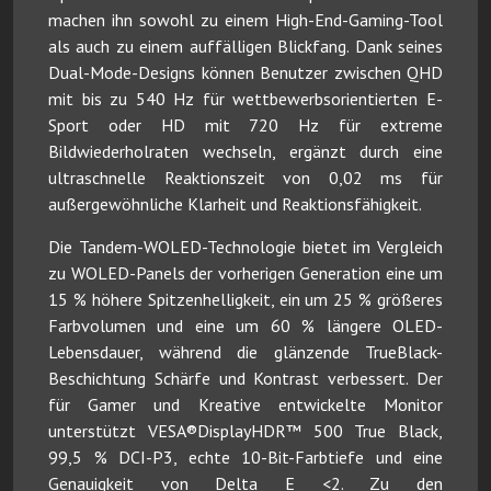
machen ihn sowohl zu einem High-End-Gaming-Tool
als auch zu einem auffälligen Blickfang. Dank seines
Dual-Mode-Designs können Benutzer zwischen QHD
mit bis zu 540 Hz für wettbewerbsorientierten E-
Sport oder HD mit 720 Hz für extreme
Bildwiederholraten wechseln, ergänzt durch eine
ultraschnelle Reaktionszeit von 0,02 ms für
außergewöhnliche Klarheit und Reaktionsfähigkeit.
Die Tandem-WOLED-Technologie bietet im Vergleich
zu WOLED-Panels der vorherigen Generation eine um
15 % höhere Spitzenhelligkeit, ein um 25 % größeres
Farbvolumen und eine um 60 % längere OLED-
Lebensdauer, während die glänzende TrueBlack-
Beschichtung Schärfe und Kontrast verbessert. Der
für Gamer und Kreative entwickelte Monitor
unterstützt VESA®DisplayHDR™ 500 True Black,
99,5 % DCI-P3, echte 10-Bit-Farbtiefe und eine
Genauigkeit von Delta E <2. Zu den