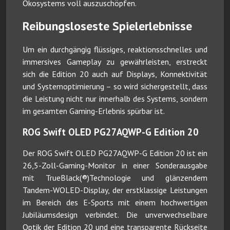
Ökosystems voll auszuschöpfen.
Reibungsloseste Spielerlebnisse
Um ein durchgängig flüssiges, reaktionsschnelles und
immersives Gameplay zu gewährleisten, erstreckt
sich die Edition 20 auch auf Displays, Konnektivität
und Systemoptimierung – so wird sichergestellt, dass
die Leistung nicht nur innerhalb des Systems, sondern
im gesamten Gaming-Erlebnis spürbar ist.
ROG Swift OLED PG27AQWP-G Edition 20
Der ROG Swift OLED PG27AQWP-G Edition 20 ist ein
26,5-Zoll-Gaming-Monitor in einer Sonderausgabe
mit TrueBlack(®)Technologie und glänzendem
Tandem-WOLED-Display, der erstklassige Leistungen
im Bereich des E-Sports mit einem hochwertigen
Jubiläumsdesign verbindet. Die unverwechselbare
Optik der Edition 20 und eine transparente Rückseite