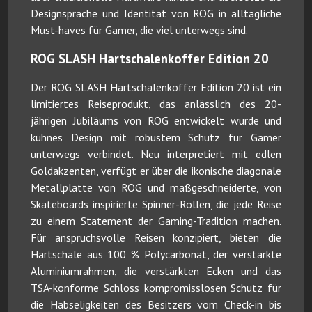
Designsprache und Identität von ROG in alltägliche
Must-haves für Gamer, die viel unterwegs sind.
ROG SLASH Hartschalenkoffer Edition 20
Der ROG SLASH Hartschalenkoffer Edition 20 ist ein
limitiertes Reiseprodukt, das anlässlich des 20-
jährigen Jubiläums von ROG entwickelt wurde und
kühnes Design mit robustem Schutz für Gamer
unterwegs verbindet. Neu interpretiert mit edlen
Goldakzenten, verfügt er über die ikonische diagonale
Metallplatte von ROG und maßgeschneiderte, von
Skateboards inspirierte Spinner-Rollen, die jede Reise
zu einem Statement der Gaming-Tradition machen.
Für anspruchsvolle Reisen konzipiert, bieten die
Hartschale aus 100 % Polycarbonat, der verstärkte
Aluminiumrahmen, die verstärkten Ecken und das
TSA-konforme Schloss kompromisslosen Schutz für
die Habseligkeiten des Besitzers vom Check-in bis