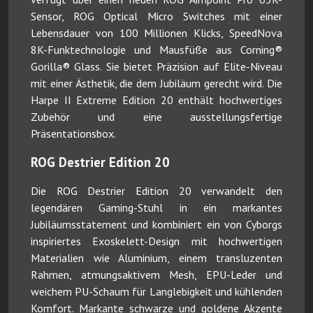
Sensor, ROG Optical Micro Switches mit einer
Lebensdauer von 100 Millionen Klicks, SpeedNova
8K-Funktechnologie und Mausfüße aus Corning®
Gorilla® Glass. Sie bietet Präzision auf Elite-Niveau
mit einer Ästhetik, die dem Jubiläum gerecht wird. Die
Harpe II Extreme Edition 20 enthält hochwertiges
Zubehör und eine ausstellungsfertige
Präsentationsbox.
ROG Destrier Edition 20
Die ROG Destrier Edition 20 verwandelt den
legendären Gaming-Stuhl in ein markantes
Jubiläumsstatement und kombiniert ein von Cyborgs
inspiriertes Exoskelett-Design mit hochwertigen
Materialien wie Aluminium, einem transluzenten
Rahmen, atmungsaktivem Mesh, EPU-Leder und
weichem PU-Schaum für Langlebigkeit und kühlenden
Komfort. Markante schwarze und goldene Akzente