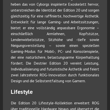
heben das von Cyborgs inspirierte Exoskelett hervor,
unterstreichen die Identität der Edition 20 und sorgen
gleichzeitig für eine raffinierte, hochwertige Ästhetik.
Entwickelt für lange Gaming- und Arbeitssitzungen,
bietet er eine vollständig anpassbare Ergonomie –
einschließlich Armlehnen, Kopfstütze,
Lendenwirbelstütze, Sitzhöhe und -tiefe sowie
Neigungsverstellung – sowie einen speziellen
Gaming-Modus für Mobil-, PC- und Konsolenspiele,
der eine natürlichere, belastungsarme Körperhaltung
fördert. Die Destrier Edition 20 vereint Leistung,
Individualisierung und futuristische Ästhetik und feiert
zwei Jahrzehnte ROG-Innovation durch funktionales
Design und die Selbstentfaltung von Gamern.
Lifestyle
Die Edition 20 Lifestyle-Kollektion erweitert ROG
über traditionelle Hardware hinaus und übersetzt die