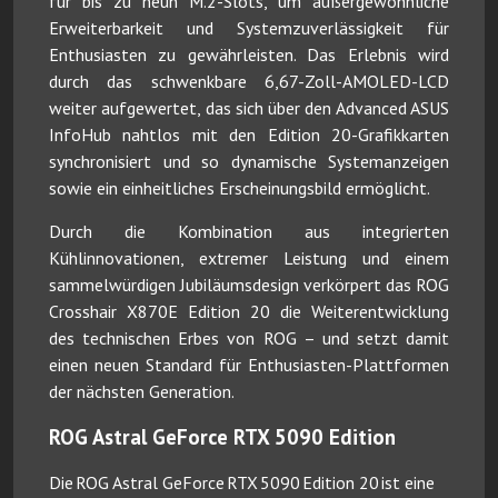
für bis zu neun M.2-Slots, um außergewöhnliche
Erweiterbarkeit und Systemzuverlässigkeit für
Enthusiasten zu gewährleisten. Das Erlebnis wird
durch das schwenkbare 6,67-Zoll-AMOLED-LCD
weiter aufgewertet, das sich über den Advanced ASUS
InfoHub nahtlos mit den Edition 20-Grafikkarten
synchronisiert und so dynamische Systemanzeigen
sowie ein einheitliches Erscheinungsbild ermöglicht.
Durch die Kombination aus integrierten
Kühlinnovationen, extremer Leistung und einem
sammelwürdigen Jubiläumsdesign verkörpert das ROG
Crosshair X870E Edition 20 die Weiterentwicklung
des technischen Erbes von ROG – und setzt damit
einen neuen Standard für Enthusiasten-Plattformen
der nächsten Generation.
ROG Astral GeForce RTX 5090 Edition
Die ROG Astral GeForce RTX 5090 Edition 20 ist eine