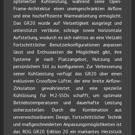
optimierter Kühlleistung, während seine Open-
Frame-Architektur einen uneingeschränkten Airflow
und eine hocheffiziente Wärmeableitung ermöglicht.
Das GR20 wurde auf Vielseitigkeit ausgelegt und
unterstützt vertikale, schräge sowie horizontale
Aufstellung, wodurch es sich nahtlos an eine Vielzahl
fortschrittlicher Benutzerkonfigurationen anpassen
lässt und Enthusiasten die Möglichkeit gibt, ihre
Systeme je nach Platzangebot, Nutzung und
persönlichem Stil zu konfigurieren. Zur Verbesserung
seiner Kühlleistung verfügt das GR20 über einen
exklusiven Crossflow-Lüfter, der eine breite Airflow-
Zirkulation gewährleistet und eine spezielle
Kühllösung für M.2-SSDs schafft, um optimale
Betriebstemperaturen und dauerhafte Leistung
sicherzustellen. Durch die Kombination aus
unverwechselbarem Design, fortschrittlicher Technik
und maßgeschneiderten Anpassungsmöglichkeiten ist
das ROG GR20 Edition 20 ein markantes Herzstück