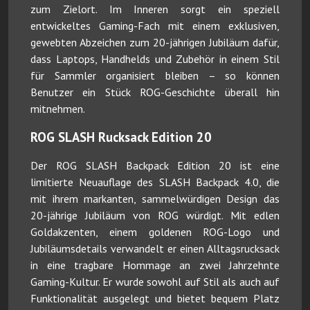
zum Zielort. Im Inneren sorgt ein speziell
entwickeltes Gaming-Fach mit einem exklusiven,
gewebten Abzeichen zum 20-jährigen Jubiläum dafür,
dass Laptops, Handhelds und Zubehör in einem Stil
für Sammler organisiert bleiben – so können
Benutzer ein Stück ROG-Geschichte überall hin
mitnehmen.
ROG SLASH Rucksack Edition 20
Der ROG SLASH Backpack Edition 20 ist eine
limitierte Neuauflage des SLASH Backpack 4.0, die
mit ihrem markanten, sammelwürdigen Design das
20-jährige Jubiläum von ROG würdigt. Mit edlen
Goldakzenten, einem goldenen ROG-Logo und
Jubiläumsdetails verwandelt er einen Alltagsrucksack
in eine tragbare Hommage an zwei Jahrzehnte
Gaming-Kultur. Er wurde sowohl auf Stil als auch auf
Funktionalität ausgelegt und bietet bequem Platz