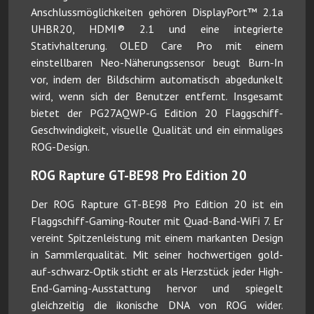
Anschlussmöglichkeiten gehören DisplayPort™ 2.1a
UHBR20, HDMI® 2.1 und eine integrierte
Stativhalterung. OLED Care Pro mit einem
einstellbaren Neo-Näherungssensor beugt Burn-In
vor, indem der Bildschirm automatisch abgedunkelt
wird, wenn sich der Benutzer entfernt. Insgesamt
bietet der PG27AQWP-G Edition 20 Flaggschiff-
Geschwindigkeit, visuelle Qualität und ein einmaliges
ROG-Design.
ROG Rapture GT-BE98 Pro Edition 20
Der ROG Rapture GT-BE98 Pro Edition 20 ist ein
Flaggschiff-Gaming-Router mit Quad-Band-WiFi 7. Er
vereint Spitzenleistung mit einem markanten Design
in Sammlerqualität. Mit seiner hochwertigen gold-
auf-schwarz-Optik sticht er als Herzstück jeder High-
End-Gaming-Ausstattung hervor und spiegelt
gleichzeitig die ikonische DNA von ROG wider.