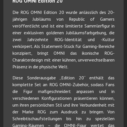
ROG OMNI Edition 20
Die ROG OMNI Edition 20 wurde anlässlich des 20-
jährigen Jubiläums von Republic of Gamers
veröffentlicht und ist eine limitierte Sammlerfigur in
einer exklusiven goldenen Jubiläumsfarbgebung, die
zwei Jahrzehnte ROG-Identität und -Kultur
verkörpert. Als Statement-Stück für Gaming-Bereiche
konzipiert, bringt OMNI das ikonische ROG-
Charakterdesign mit einer kühnen, unverwechselbaren
Präsenz in die physische Welt.
Diese Sonderausgabe „Edition 20“ enthält das
komplette Set an ROG OMNI-Zubehör, sodass Fans
die Figur maßgeschneidert anpassen und in
verschiedenen Konfigurationen präsentieren können,
um ihren persönlichen Stil und ihre Verbundenheit mit
der Marke ROG zum Ausdruck zu bringen. Von
Schreibtischaufstellungen bis hin zu speziellen
Gaming-Räumen – die OMNI-Figur wertet das