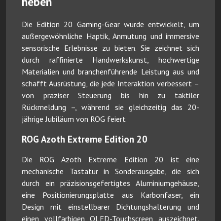
heben
Die Edition 20 Gaming-Gear wurde entwickelt, um
außergewöhnliche Haptik, Anmutung und immersive
sensorische Erlebnisse zu bieten. Sie zeichnet sich
durch raffinierte Handwerkskunst, hochwertige
Materialien und branchenführende Leistung aus und
schafft Ausrüstung, die jede Interaktion verbessert –
von präziser Steuerung bis hin zu taktiler
Rückmeldung –, während sie gleichzeitig das 20-
jährige Jubiläum von ROG feiert
ROG Azoth Extreme Edition 20
Die ROG Azoth Extreme Edition 20 ist eine
mechanische Tastatur in Sonderausgabe, die sich
durch ein präzisionsgefertigtes Aluminiumgehäuse,
eine Positionierungsplatte aus Karbonfaser, ein
Design mit einstellbarer Dichtungshalterung und
einen vollfarbigen OLED-Touchscreen auszeichnet.