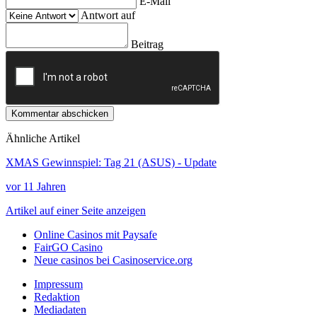
E-Mail
Antwort auf
Beitrag
Kommentar abschicken
Ähnliche Artikel
XMAS Gewinnspiel: Tag 21 (ASUS) - Update
vor 11 Jahren
Artikel auf einer Seite anzeigen
Online Casinos mit Paysafe
FairGO Casino
Neue casinos bei Casinoservice.org
Impressum
Redaktion
Mediadaten