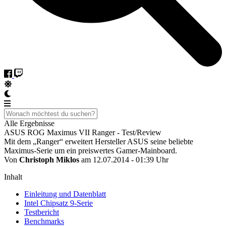
Alle Ergebnisse
ASUS ROG Maximus VII Ranger - Test/Review
Mit dem „Ranger“ erweitert Hersteller ASUS seine beliebte
Maximus-Serie um ein preiswertes Gamer-Mainboard.
Von
Christoph Miklos
am 12.07.2014 - 01:39 Uhr
Inhalt
Einleitung und Datenblatt
Intel Chipsatz 9-Serie
Testbericht
Benchmarks