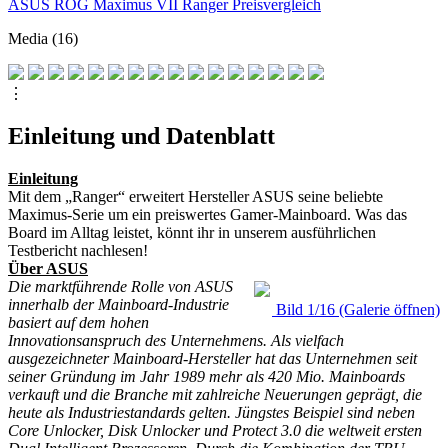
ASUS ROG Maximus VII Ranger Preisvergleich
Media (16)
⋮
Einleitung und Datenblatt
Einleitung
Mit dem „Ranger“ erweitert Hersteller ASUS seine beliebte
Maximus-Serie um ein preiswertes Gamer-Mainboard. Was das
Board im Alltag leistet, könnt ihr in unserem ausführlichen
Testbericht nachlesen!
Über ASUS
Die marktführende Rolle von ASUS
innerhalb der Mainboard-Industrie
Bild 1/16 (Galerie öffnen)
basiert auf dem hohen
Innovationsanspruch des Unternehmens. Als vielfach
ausgezeichneter Mainboard-Hersteller hat das Unternehmen seit
seiner Gründung im Jahr 1989 mehr als 420 Mio. Mainboards
verkauft und die Branche mit zahlreiche Neuerungen geprägt, die
heute als Industriestandards gelten. Jüngstes Beispiel sind neben
Core Unlocker, Disk Unlocker und Protect 3.0 die weltweit ersten