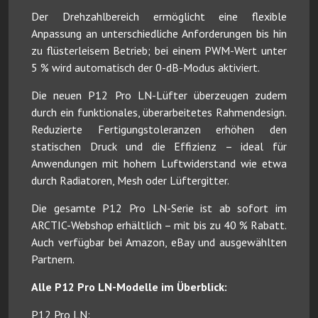
Der Drehzahlbereich ermöglicht eine flexible
Anpassung an unterschiedliche Anforderungen bis hin
zu flüsterleisem Betrieb; bei einem PWM-Wert unter
5 % wird automatisch der 0-dB-Modus aktiviert.
Die neuen P12 Pro LN-Lüfter überzeugen zudem
durch ein funktionales, überarbeitetes Rahmendesign.
Reduzierte Fertigungstoleranzen erhöhen den
statischen Druck und die Effizienz – ideal für
Anwendungen mit hohem Luftwiderstand wie etwa
durch Radiatoren, Mesh oder Lüftergitter.
Die gesamte P12 Pro LN-Serie ist ab sofort im
ARCTIC-Webshop erhältlich – mit bis zu 40 % Rabatt.
Auch verfügbar bei Amazon, eBay und ausgewählten
Partnern.
Alle P12 Pro LN-Modelle im Überblick:
P12 Pro LN: