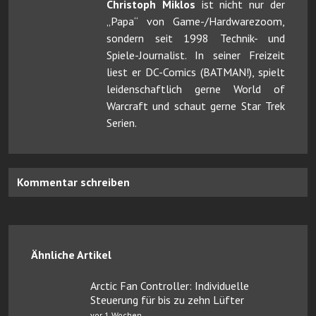
Christoph Miklos
ist nicht nur der
„Papa“ von Game-/Hardwarezoom,
sondern seit 1998 Technik- und
Spiele-Journalist. In seiner Freizeit
liest er DC-Comics (BATMAN!), spielt
leidenschaftlich gerne World of
Warcraft und schaut gerne Star Trek
Serien.
Kommentar schreiben
Ähnliche Artikel
Arctic Fan Controller: Individuelle
Steuerung für bis zu zehn Lüfter
vor 1 Wochen