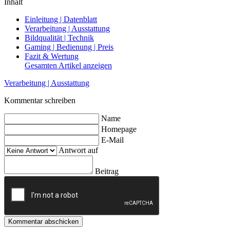
Inhalt
Einleitung | Datenblatt
Verarbeitung | Ausstattung
Bildqualität | Technik
Gaming | Bedienung | Preis
Fazit & Wertung
Gesamten Artikel anzeigen
Verarbeitung | Ausstattung
Kommentar schreiben
Name
Homepage
E-Mail
Antwort auf
Beitrag
Kommentar abschicken