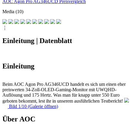
AOC Agon Pro AG346UCD Preisvergleich
Media (10)
⋮
Einleitung | Datenblatt
Einleitung
Beim AOC Agon Pro AG346UCD handelt es sich um einen eher
preiswerten 34-Zoll-OLED-Gaming-Monitor mit UWQHD-
Auflösung und 175 Hertz. Was man für knapp unter 550 Euro
geboten bekommt, lest ihr in unserem ausführlichen Testbericht!
Bild 1/10 (Galerie öffnen)
Über AOC