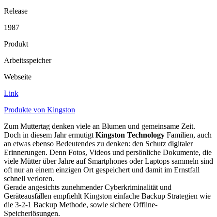
Release
1987
Produkt
Arbeitsspeicher
Webseite
Link
Produkte von Kingston
Zum Muttertag denken viele an Blumen und gemeinsame Zeit.
Doch in diesem Jahr ermutigt
Kingston Technology
Familien, auch
an etwas ebenso Bedeutendes zu denken: den Schutz digitaler
Erinnerungen. Denn Fotos, Videos und persönliche Dokumente, die
viele Mütter über Jahre auf Smartphones oder Laptops sammeln sind
oft nur an einem einzigen Ort gespeichert und damit im Ernstfall
schnell verloren.
Gerade angesichts zunehmender Cyberkriminalität und
Geräteausfällen empfiehlt Kingston einfache Backup Strategien wie
die 3-2-1 Backup Methode, sowie sichere Offline-
Speicherlösungen.