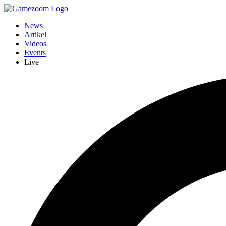
News
Artikel
Videos
Events
Live