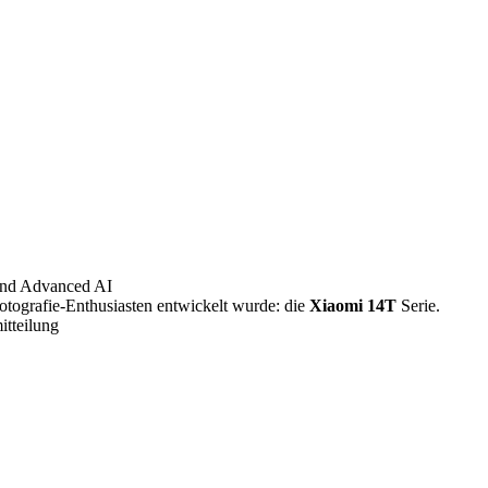
 und Advanced AI
 Fotografie-Enthusiasten entwickelt wurde: die
Xiaomi 14T
Serie.
itteilung