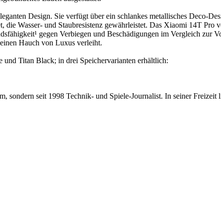
leganten Design. Sie verfügt über ein schlankes metallisches Deco-De
tet, die Wasser- und Staubresistenz gewährleistet. Das Xiaomi 14T Pro v
ndsfähigkeit¹ gegen Verbiegen und Beschädigungen im Vergleich zur Vor
einen Hauch von Luxus verleiht.
 und Titan Black; in drei Speichervarianten erhältlich:
 sondern seit 1998 Technik- und Spiele-Journalist. In seiner Freizeit