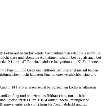
em Fokus auf beeindruckende Nachtaufnahmen setzt die Xiaomi 14T
möglicht klare und lebendige Aufnahmen, sowohl bei Tag als auch bei
 das Xiaomi 14T Pro eine nahtlose Integration von KI-Funktionen
aomi HyperOS und bietet ein nahtloses Benutzererlebnis auf beiden
rkömmlichen, nicht faltbaren Smartphones vergleichbar sind und
iaomi 14T Pro erfassen selbst bei schlechten Lichtverhältnissen
namikumfang und reduziert das Bildrauschen, um auch bei
s und unterstützt das UltraHDR-Format, indem umfangreiche
n Brennweitenbereich von 23mm bis 75mm abdeckt und für