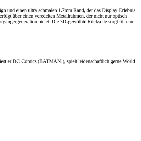
sign und einen ultra-schmalen 1.7mm Rand, der das Display-Erlebnis
erfügt über einen veredelten Metallrahmen, der nicht nur optisch
gängergeneration bietet. Die 3D-gewölbte Rückseite sorgt für eine
 liest er DC-Comics (BATMAN!), spielt leidenschaftlich gerne World