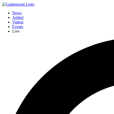
News
Artikel
Videos
Events
Live