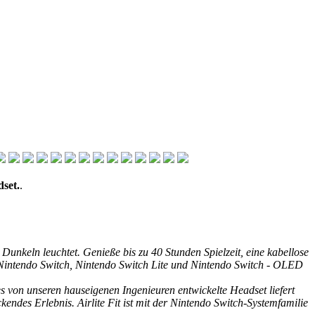
set.
.
 Dunkeln leuchtet. Genieße bis zu 40 Stunden Spielzeit, eine kabellose
f Nintendo Switch, Nintendo Switch Lite und Nintendo Switch - OLED
es von unseren hauseigenen Ingenieuren entwickelte Headset liefert
ndes Erlebnis. Airlite Fit ist mit der Nintendo Switch-Systemfamilie