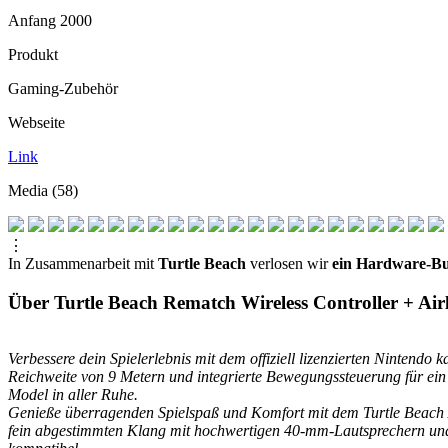
Anfang 2000
Produkt
Gaming-Zubehör
Webseite
Link
Media (58)
⋮
In Zusammenarbeit mit
Turtle Beach
verlosen wir
ein Hardware-Bun
Über Turtle Beach Rematch Wireless Controller + Airl
Verbessere dein Spielerlebnis mit dem offiziell lizenzierten Nintendo
Reichweite von 9 Metern und integrierte Bewegungssteuerung für ein 
Model in aller Ruhe.
Genieße überragenden Spielspaß und Komfort mit dem Turtle Beach Airli
fein abgestimmten Klang mit hochwertigen 40-mm-Lautsprechern und bi