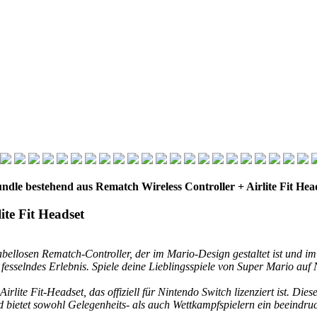
dle bestehend aus Rematch Wireless Controller + Airlite Fit Head
ite Fit Headset
 kabellosen Rematch-Controller, der im Mario-Design gestaltet ist und im
fesselndes Erlebnis. Spiele deine Lieblingsspiele von Super Mario au
te Fit-Headset, das offiziell für Nintendo Switch lizenziert ist. Dies
etet sowohl Gelegenheits- als auch Wettkampfspielern ein beeindrucke