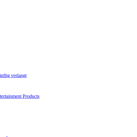
nftig verlangt
ertainment Products