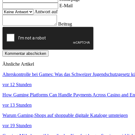
E-Mail
Antwort auf
Beitrag
Kommentar abschicken
Ähnliche Artikel
Alterskontrolle bei Games: Was das Schweizer Jugendschutzgesetz kü
vor 12 Stunden
How Gaming Platforms Can Handle Payments Across Casino and Ent
vor 13 Stunden
Warum Gaming-Shops auf shoppable digitale Kataloge umsteigen
vor 19 Stunden