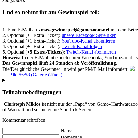
kompatibel.
Und so nehmt ihr am Gewinnspiel teil:
1. Eine E-Mail an
xmas-gewinnspiel@gamezoom.net
mit dem Betre
2. Optional (+1 Extra-Ticket):
unsere Facebook-Seite liken
3. Optional (+1 Extra-Ticket):
YouTube-Kanal abonnieren
4. Optional (+1 Extra-Ticket):
Twitch-Kanal folgen
5. Optional (
+5 Extra-Tickets
):
Twitch-Kanal abonnieren
Hinweis:
In der E-Mail bitte auch euren Facebook-, YouTube- und 
Das Gewinnspiel läuft 24 Stunden ab Veröffentlichung.
Die/Der glückliche Gewinner_in wird per PM/E-Mail informiert.
Bild 56/58 (Galerie öffnen)
Teilnahmebedingungen
Christoph Miklos
ist nicht nur der „Papa“ von Game-/Hardwarezoom,
of Warcraft und schaut gerne Star Trek Serien.
Kommentar schreiben
Name
Homepage