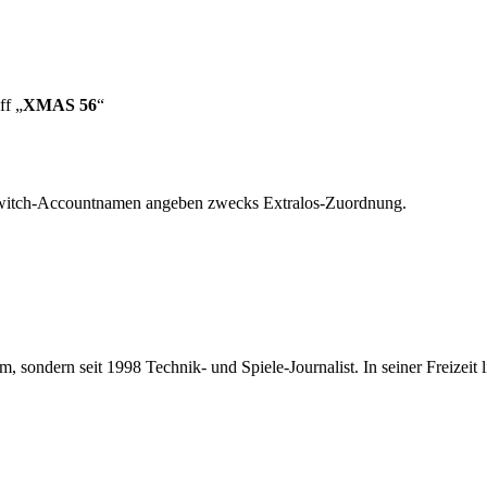
ff „
XMAS 56
“
Twitch-Accountnamen angeben zwecks Extralos-Zuordnung.
 sondern seit 1998 Technik- und Spiele-Journalist. In seiner Freizeit