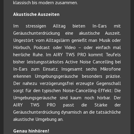
klassisch bis modern zusammen.
Akustische Auszeiten
Im stressigen Alltag bieten In-Ears mit
Geräuschunterdrückung eine akustische Auszeit.
Ungestört vom Alltagslärm genießt man Musik oder
Hörbuch, Podcast oder Video – oder einfach mal
herrliche Ruhe. Im AIRY TWS PRO kommt Teufels
bisher leistungsstärkstes Active Noise Cancelling bei
In-Ears zum Einsatz. Insgesamt sechs Mikrofone
erkennen Umgebungsgeräusche besonders präzise.
Der nahezu verzögerungsfrei erzeugte Gegenschall
sorgt für den typischen Noise-Cancelling-Effekt: Die
Umgebungsgeräusche sind kaum noch hörbar. Der
AIRY TWS PRO passt die Stärke der
Geräuschunterdrückung dynamisch an die tatsächliche
akustische Umgebung an.
Genau hinhören!