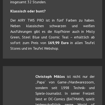
insgesamt 32 Stunden.
Klassisch oder bunt?
Der AIRY TWS PRO ist in fünf Farben zu haben.
Neben klassischen schwarzen und weißen
Ausführungen gibt es die Kopfhörer auch in Misty
Green, Steel Blue und Cosmic Teal – erhältlich ab
sofort zum Preis von
169,99 Euro
in allen Teufel
Stores und im Teufel Webshop.
Christoph Miklos
ist nicht nur der
„Papa“ von Game-/Hardwarezoom,
sondern seit 1998 Technik- und
Spiele-Journalist. In seiner Freizeit
liest er DC-Comics (BATMAN!), spielt
leidenschaftlich gerne World of