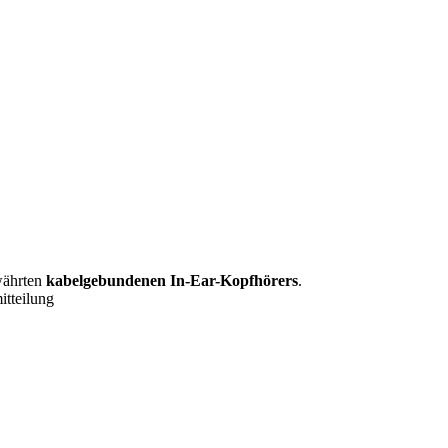
ewährten
kabelgebundenen In-Ear-Kopfhörers
.
itteilung