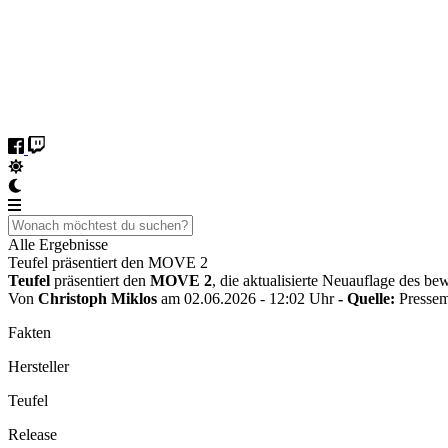
Alle Ergebnisse
Teufel präsentiert den MOVE 2
Teufel
präsentiert den
MOVE 2
, die aktualisierte Neuauflage des b
Von
Christoph Miklos
am 02.06.2026 - 12:02 Uhr
- Quelle:
Pressem
Fakten
Hersteller
Teufel
Release