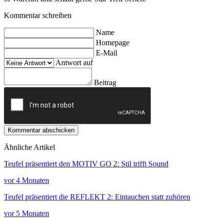
Kommentar schreiben
Name
Homepage
E-Mail
Antwort auf
Beitrag
Kommentar abschicken
Ähnliche Artikel
Teufel präsentiert den MOTIV GO 2: Stil trifft Sound
vor 4 Monaten
Teufel präsentiert die REFLEKT 2: Eintauchen statt zuhören
vor 5 Monaten