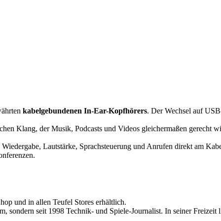
ewährten
kabelgebundenen In-Ear-Kopfhörers
. Der Wechsel auf USB-C
chen Klang, der Musik, Podcasts und Videos gleichermaßen gerecht wird
 Wiedergabe, Lautstärke, Sprachsteuerung und Anrufen direkt am Kabe
onferenzen.
op und in allen Teufel Stores erhältlich.
 sondern seit 1998 Technik- und Spiele-Journalist. In seiner Freizeit