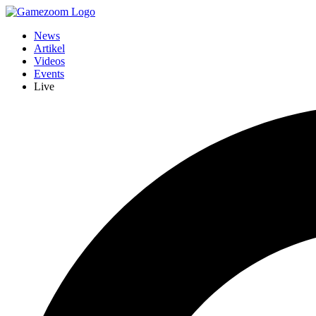
News
Artikel
Videos
Events
Live