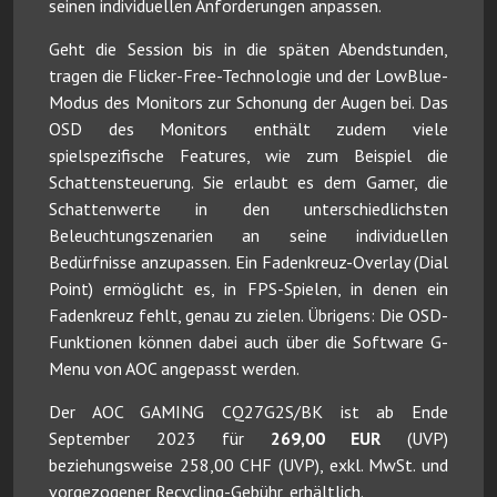
seinen individuellen Anforderungen anpassen.
Geht die Session bis in die späten Abendstunden,
tragen die Flicker-Free-Technologie und der LowBlue-
Modus des Monitors zur Schonung der Augen bei. Das
OSD des Monitors enthält zudem viele
spielspezifische Features, wie zum Beispiel die
Schattensteuerung. Sie erlaubt es dem Gamer, die
Schattenwerte in den unterschiedlichsten
Beleuchtungszenarien an seine individuellen
Bedürfnisse anzupassen. Ein Fadenkreuz-Overlay (Dial
Point) ermöglicht es, in FPS-Spielen, in denen ein
Fadenkreuz fehlt, genau zu zielen. Übrigens: Die OSD-
Funktionen können dabei auch über die Software G-
Menu von AOC angepasst werden.
Der AOC GAMING CQ27G2S/BK ist ab Ende
September 2023 für
269,00 EUR
(UVP)
beziehungsweise 258,00 CHF (UVP), exkl. MwSt. und
vorgezogener Recycling-Gebühr, erhältlich.