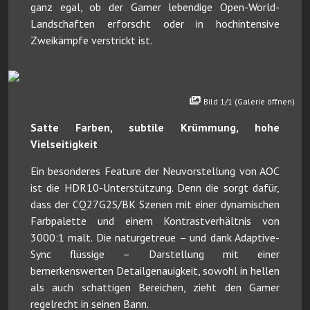
ganz egal, ob der Gamer lebendige Open-World-
Landschaften erforscht oder in hochintensive
Zweikämpfe verstrickt ist.
Bild 1/1 (Galerie öffnen)
Satte Farben, subtile Krümmung, hohe
Vielseitigkeit
Ein besonderes Feature der Neuvorstellung von AOC
ist die HDR10-Unterstützung. Denn die sorgt dafür,
dass der CQ27G2S/BK Szenen mit einer dynamischen
Farbpalette und einem Kontrastverhältnis von
3000:1 malt. Die naturgetreue – und dank Adaptive-
Sync flüssige – Darstellung mit einer
bemerkenswerten Detailgenauigkeit, sowohl in hellen
als auch schattigen Bereichen, zieht den Gamer
regelrecht in seinen Bann.