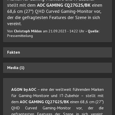
stellt mit dem
AOC GAMING CQ27G2S/BK
einen
68,6 cm (27″) QHD Curved Gaming-Monitor vor,
der die gefragtesten Features der Szene in sich
vereint.
Von
Christoph Miklos
am 21.09.2023 - 14:22 Uhr
- Quelle:
Pressemitteilung
Fakten
Media (1)
AGON by AOC
– eine der weltweit führenden Marken
für Gaming-Monitore und IT-Zubehör – stellt mit
dem
AOC GAMING CQ27G2S/BK
einen 68,6 cm (27″)
QHD Curved Gaming-Monitor vor, der die
gefragtesten Features der Szene in sich vereint.