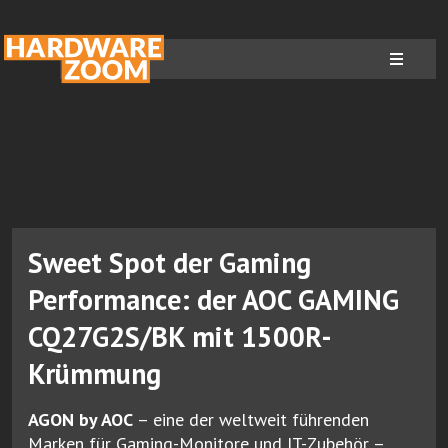
Sweet Spot der Gaming
Performance: der AOC GAMING
CQ27G2S/BK mit 1500R-
Krümmung
AGON by AOC
– eine der weltweit führenden
Marken für Gaming-Monitore und IT-Zubehör –