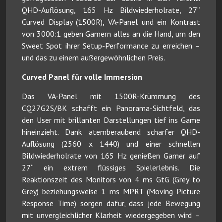
QHD-Auflösung, 165 Hz Bildwiederholrate, 27“
Curved Display (1500R), VA-Panel und ein Kontrast
von 3000:1 geben Gamern alles an die Hand, um den
Sweet Spot ihrer Setup-Performance zu erreichen –
und das zu einem außergewöhnlichen Preis.
Curved Panel für volle Immersion
Das VA-Panel mit 1500R-Krümmung des
CQ27G2S/BK schafft ein Panorama-Sichtfeld, das
den User mit brillanten Darstellungen tief ins Game
hineinzieht. Dank atemberaubend scharfer QHD-
Auflösung (2560 x 1440) und einer schnellen
Bildwiederholrate von 165 Hz genießen Gamer auf
27“ ein extrem flüssiges Spielerlebnis. Die
Reaktionszeit des Monitors von 4 ms GtG (Grey to
Grey) beziehungsweise 1 ms MPRT (Moving Picture
Response Time) sorgen dafür, dass jede Bewegung
mit unvergleichlicher Klarheit wiedergegeben wird –