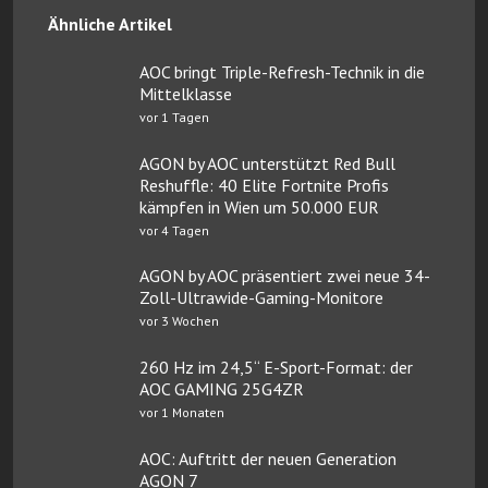
Ähnliche Artikel
AOC bringt Triple-Refresh-Technik in die
Mittelklasse
vor 1 Tagen
AGON by AOC unterstützt Red Bull
Reshuffle: 40 Elite Fortnite Profis
kämpfen in Wien um 50.000 EUR
vor 4 Tagen
AGON by AOC präsentiert zwei neue 34-
Zoll-Ultrawide-Gaming-Monitore
vor 3 Wochen
260 Hz im 24,5“ E-Sport-Format: der
AOC GAMING 25G4ZR
vor 1 Monaten
AOC: Auftritt der neuen Generation
AGON 7