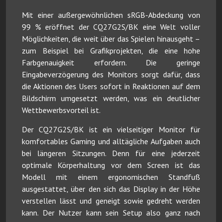
Mit einer außergewöhnlichen sRGB-Abdeckung von
99 % eröffnet der CQ27G2S/BK eine Welt voller
Möglichkeiten, die weit über das Spielen hinausgeht –
zum Beispiel bei Grafikprojekten, die eine hohe
Farbgenauigkeit erfordern. Die geringe
Eingabeverzögerung des Monitors sorgt dafür, dass
die Aktionen des Users sofort in Reaktionen auf dem
Bildschirm umgesetzt werden, was ein deutlicher
Wettbewerbsvorteil ist.
Der CQ27G2S/BK ist ein vielseitiger Monitor für
komfortables Gaming und alltägliche Aufgaben auch
bei längeren Sitzungen. Denn für eine jederzeit
optimale Körperhaltung vor dem Screen ist das
Modell mit einem ergonomischen Standfuß
ausgestattet, über den sich das Display in der Höhe
verstellen lässt und geneigt sowie gedreht werden
kann. Der Nutzer kann sein Setup also ganz nach