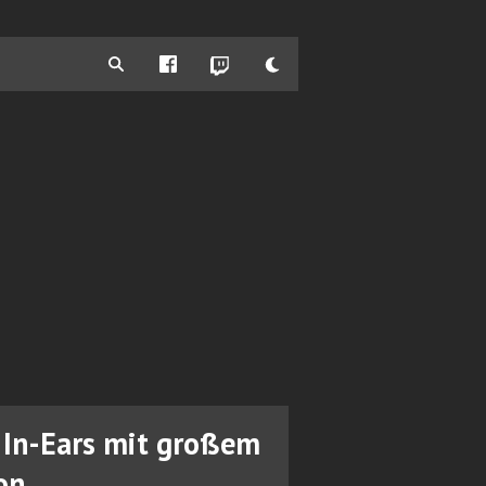
M In-Ears mit großem
on