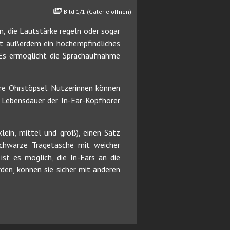
Bild 1/1 (Galerie öffnen)
, die Lautstärke regeln oder sogar
t außerdem ein hochempfindliches
 Es ermöglicht die Sprachaufnahme
re Ohrstöpsel. Nutzerinnen können
 Lebensdauer der In-Ear-Kopfhörer
ein, mittel und groß), einen Satz
schwarze Tragetasche mit weicher
st es möglich, die In-Ears an die
den, können sie sicher mit anderen