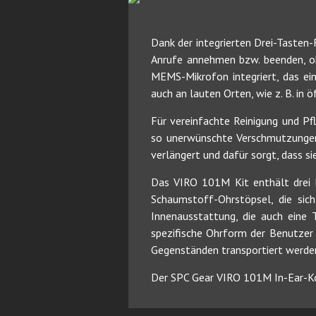
Dank der integrierten Drei-Tasten
Anrufe annehmen bzw. beenden, o
MEMS-Mikrofon integriert, das ei
auch an lauten Orten, wie z. B. in
Für vereinfachte Reinigung und P
so unerwünschte Verschmutzungen 
verlängert und dafür sorgt, dass si
Das VIRO 101M Kit enthält drei P
Schaumstoff-Ohrstöpsel, die sic
Innenausstattung, die auch eine 
spezifische Ohrform der Benutzer 
Gegenständen transportiert werden
Der SPC Gear VIRO 101M In-Ear-Ko