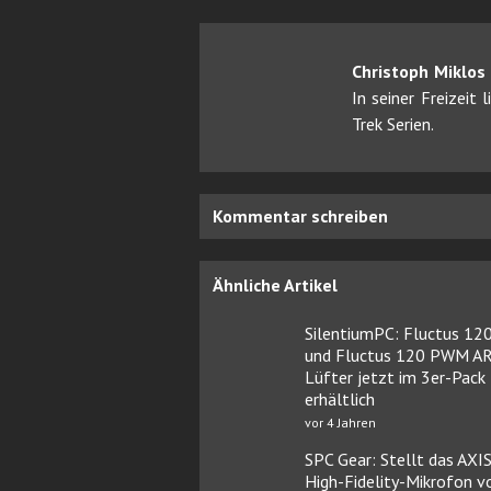
Christoph Miklos
In seiner Freizeit
Trek Serien.
Kommentar schreiben
Ähnliche Artikel
SilentiumPC: Fluctus 1
und Fluctus 120 PWM A
Lüfter jetzt im 3er-Pack
erhältlich
vor 4 Jahren
SPC Gear: Stellt das AXI
High-Fidelity-Mikrofon v