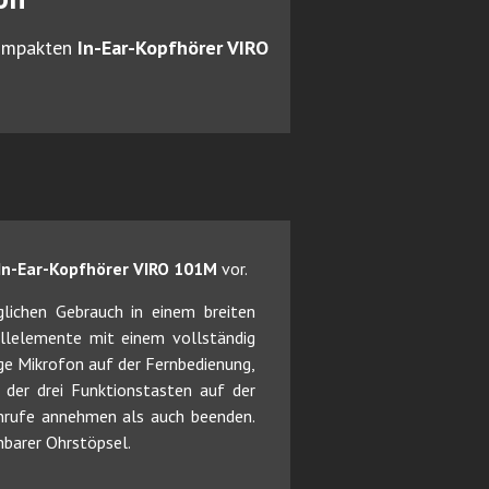
kompakten
In-Ear-Kopfhörer VIRO
In-Ear-Kopfhörer VIRO 101M
vor.
glichen Gebrauch in einem breiten
llelemente mit einem vollständig
ige Mikrofon auf der Fernbedienung,
der drei Funktionstasten auf der
nrufe annehmen als auch beenden.
barer Ohrstöpsel.