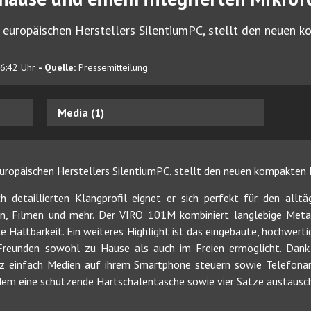
 europäischen Herstellers SilentiumPC, stellt den neuen 
16:42 Uhr
- Quelle:
Pressemitteilung
Media (1)
europäischen Herstellers SilentiumPC, stellt den neuen kompakten
h detaillierten Klangprofil eignet er sich perfekt für den alltä
en, Filmen und mehr. Der VIRO 101M kombiniert langlebige Meta
e Haltbarkeit. Ein weiteres Highlight ist das eingebaute, hochwert
reunden sowohl zu Hause als auch im Freien ermöglicht. Dank 
z einfach Medien auf ihrem Smartphone steuern sowie Telefona
m eine schützende Hartschalentasche sowie vier Sätze austausch