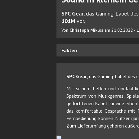
SPC Gear
, das Gaming-Label des
101M
vor.
Von
Christoph Miklos
am 21.02.2022 - 
Fakten
SPC Gear
, das Gaming-Label des 
Mit seinem hellen und unglaublic
Spektrum von Musikgenres, Spiel
geflochtenen Kabel für eine erhöht
das komfortable Gespräche mit F
Fernbedienung können Nutzer gan
Zum Lieferumfang gehören außerde