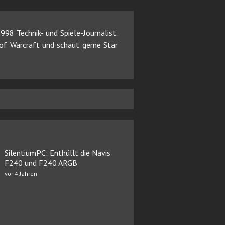
98 Technik- und Spiele-Journalist.
d of Warcraft und schaut gerne Star
SilentiumPC: Enthüllt die Navis
F240 und F240 ARGB
vor 4 Jahren