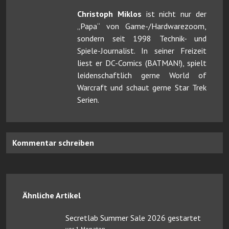
Christoph Miklos
ist nicht nur der
„Papa“ von Game-/Hardwarezoom,
sondern seit 1998 Technik- und
Spiele-Journalist. In seiner Freizeit
liest er DC-Comics (BATMAN!), spielt
leidenschaftlich gerne World of
Warcraft und schaut gerne Star Trek
Serien.
Kommentar schreiben
Ähnliche Artikel
Secretlab Summer Sale 2026 gestartet
vor 1 Monaten