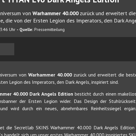
Universum von
Warhammer 40.000
zurück und erweitert d
, die von der Ersten Legion des Imperators, den Dark Angels
13:46 Uhr
- Quelle:
Pressemitteilung
Universum von
Warhammer 40.000
zurück und erweitert die bes
ten Legion des Imperators, den Dark Angels, inspiriert sind.
mmer 40.000 Dark Angels Edition
besticht durch einen makellos
banner der Ersten Legion wider. Das Design der Stuhlrückseite 
k und wird durch ein neues, abnehmbares Reinheitssiegel ergä
tet die Secretlab SKINS Warhammer 40.000 Dark Angels Edition e
 Es handelt sich um unser erstes Warhammer 40.000 inspiriertes SKI