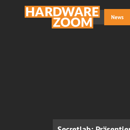
News
Secretlab: Präsentie