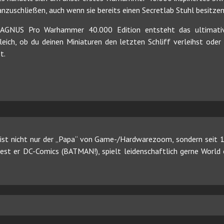
nzuschließen, auch wenn sie bereits einen Secretlab Stuhl besitzen
AGNUS Pro Warhammer 40.000 Edition entsteht das ultimat
eich, ob du deinen Miniaturen den letzten Schliff verleihst ode
t.
ist nicht nur der „Papa“ von Game-/Hardwarezoom, sondern seit 19
 liest er DC-Comics (BATMAN!), spielt leidenschaftlich gerne Worl