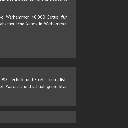
.
ive Warhammer 40.000 Setup für
r abscheuliche Xenos in Warhammer
98 Technik- und Spiele-Journalist.
d of Warcraft und schaut gerne Star