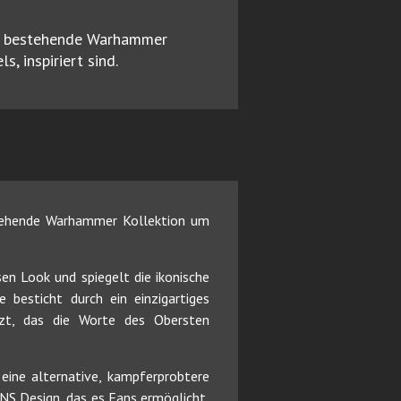
ie bestehende Warhammer
, inspiriert sind.
tehende Warhammer Kollektion um
en Look und spiegelt die ikonische
besticht durch ein einzigartiges
nzt, das die Worte des Obersten
ine alternative, kampferprobtere
NS Design, das es Fans ermöglicht,