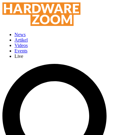
News
Artikel
Videos
Events
Live