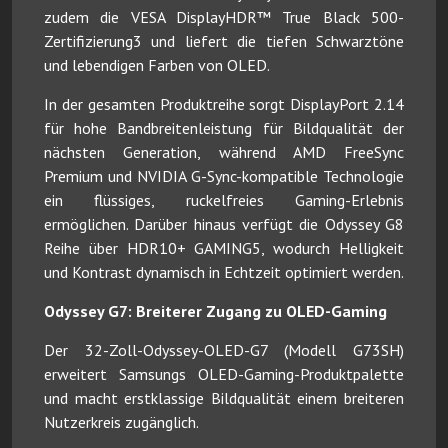
zudem die VESA DisplayHDR™ True Black 500-
Zertifizierung3 und liefert die tiefen Schwarztöne
und lebendigen Farben von OLED.
In der gesamten Produktreihe sorgt DisplayPort 2.14
für hohe Bandbreitenleistung für Bildqualität der
nächsten Generation, während AMD FreeSync
Premium und NVIDIA G-Sync-kompatible Technologie
ein flüssiges, ruckelfreies Gaming-Erlebnis
ermöglichen. Darüber hinaus verfügt die Odyssey G8
Reihe über HDR10+ GAMING5, wodurch Helligkeit
und Kontrast dynamisch in Echtzeit optimiert werden.
Odyssey G7: Breiterer Zugang zu OLED-Gaming
Der 32-Zoll-Odyssey-OLED-G7 (Modell G73SH)
erweitert Samsungs OLED-Gaming-Produktpalette
und macht erstklassige Bildqualität einem breiteren
Nutzerkreis zugänglich.