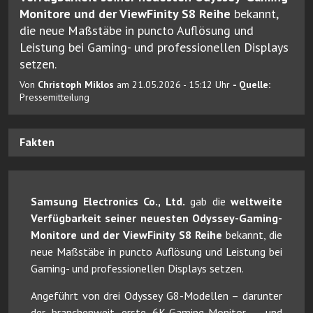
Monitore und der ViewFinity S8 Reihe
bekannt,
die neue Maßstäbe in puncto Auflösung und
Leistung bei Gaming- und professionellen Displays
setzen.
Von
Christoph Miklos
am 21.05.2026 - 15:12 Uhr
- Quelle:
Pressemitteilung
Fakten
Samsung Electronics Co., Ltd.
gab die
weltweite
Verfügbarkeit seiner neuesten Odyssey-Gaming-
Monitore und der ViewFinity S8 Reihe
bekannt, die
neue Maßstäbe in puncto Auflösung und Leistung bei
Gaming- und professionellen Displays setzen.
Angeführt von drei Odyssey G8-Modellen – darunter
der branchenweit erste 6K-Gaming-Monitor – und