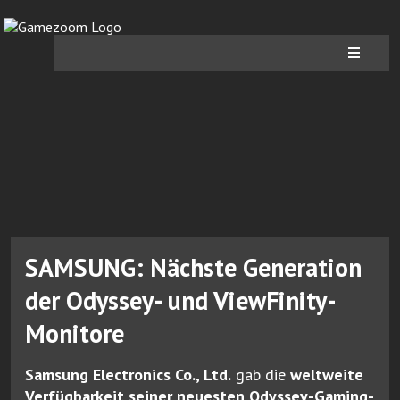
SAMSUNG: Nächste Generation
der Odyssey- und ViewFinity-
Monitore
Samsung Electronics Co., Ltd.
gab die
weltweite
Verfügbarkeit seiner neuesten Odyssey-Gaming-