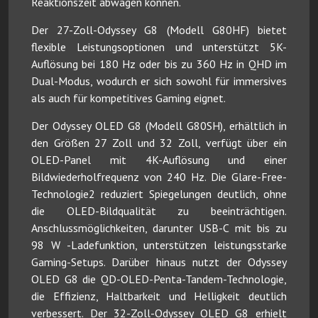
Reaktionszeit abwägen können.
Der 27-Zoll-Odyssey G8 (Modell G80HF) bietet
flexible Leistungsoptionen und unterstützt 5K-
Auflösung bei 180 Hz oder bis zu 360 Hz in QHD im
Dual-Modus, wodurch er sich sowohl für immersives
als auch für kompetitives Gaming eignet.
Der Odyssey OLED G8 (Modell G80SH), erhältlich in
den Größen 27 Zoll und 32 Zoll, verfügt über ein
OLED-Panel mit 4K-Auflösung und einer
Bildwiederholfrequenz von 240 Hz. Die Glare-Free-
Technologie2 reduziert Spiegelungen deutlich, ohne
die OLED-Bildqualität zu beeinträchtigen.
Anschlussmöglichkeiten, darunter USB-C mit bis zu
98 W -Ladefunktion, unterstützen leistungsstarke
Gaming-Setups. Darüber hinaus nutzt der Odyssey
OLED G8 die QD-OLED-Penta-Tandem-Technologie,
die Effizienz, Haltbarkeit und Helligkeit deutlich
verbessert. Der 32-Zoll-Odyssey OLED G8 erhielt