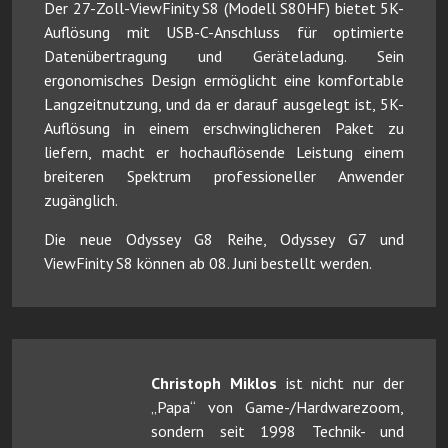
Der 27-Zoll-ViewFinity S8 (Modell S80HF) bietet 5K-
Auflösung mit USB-C-Anschluss für optimierte
Datenübertragung und Geräteladung. Sein
ergonomisches Design ermöglicht eine komfortable
Langzeitnutzung, und da er darauf ausgelegt ist, 5K-
Auflösung in einem erschwinglicheren Paket zu
liefern, macht er hochauflösende Leistung einem
breiteren Spektrum professioneller Anwender
zugänglich.
Die neue Odyssey G8 Reihe, Odyssey G7 und
ViewFinity S8 können ab 08. Juni bestellt werden.
Christoph Miklos
ist nicht nur der
„Papa“ von Game-/Hardwarezoom,
sondern seit 1998 Technik- und