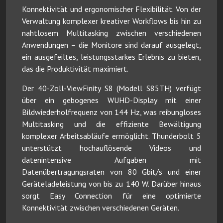
Konnektivität und ergonomischer Flexibilität. Von der
Verwaltung komplexer kreativer Workflows bis hin zu
nahtlosem Multitasking zwischen verschiedenen
Anwendungen – die Monitore sind darauf ausgelegt,
ein ausgefeiltes, leistungsstarkes Erlebnis zu bieten,
das die Produktivität maximiert.
Der 40-Zoll-ViewFinity S8 (Modell S85TH) verfügt
über ein gebogenes WUHD-Display mit einer
Bildwiederholfrequenz von 144 Hz, was reibungloses
Multitasking und die effiziente Bewältigung
komplexer Arbeitsabläufe ermöglicht. Thunderbolt 5
unterstützt hochauflösende Videos und
datenintensive Aufgaben mit
Datenübertragungsraten von 80 Gbit/s und einer
Geräteladeleistung von bis zu 140 W. Darüber hinaus
sorgt Easy Connection für eine optimierte
Konnektivität zwischen verschiedenen Geräten.