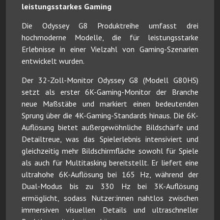
leistungsstarkes Gaming
Die Odyssey G8 Produktreihe umfasst drei
hochmoderne Modelle, die für leistungsstarke
Erlebnisse in einer Vielzahl von Gaming-Szenarien
entwickelt wurden.
Der 32-Zoll-Monitor Odyssey G8 (Modell G80HS)
setzt als erster 6K-Gaming-Monitor der Branche
neue Maßstäbe und markiert einen bedeutenden
Sprung über die 4K-Gaming-Standards hinaus. Die 6K-
Auflösung bietet außergewöhnliche Bildschärfe und
Detailtreue, was das Spielerlebnis intensiviert und
gleichzeitig mehr Bildschirmfläche sowohl für Spiele
als auch für Multitasking bereitstellt. Er liefert eine
ultrahohe 6K-Auflösung bei 165 Hz, während der
Dual-Modus bis zu 330 Hz bei 3K-Auflösung
ermöglicht, sodass Nutzer:innen nahtlos zwischen
immersiven visuellen Details und ultraschneller