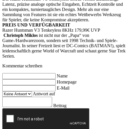
Latenz, präzise analoge optische Eingaben, Echtzeit Kontrolle und
ein kompaktes, turniertaugliches Design. Mehr als nur eine
Sammlung von Features ist sie ein echtes Wettbewerbs Werkzeug
für Spieler, die keine Kompromisse akzeptieren.
PREIS UND VERFÜGBARKEIT
Razer Huntsman V3 Tenkeyless 8KHz
179,99€ UVP
Christoph Miklos
ist nicht nur der „Papa“ von
Game-/Hardwarezoom, sondern seit 1998 Technik- und Spiele-
Journalist. In seiner Freizeit liest er DC-Comics (BATMAN!), spielt
leidenschaftlich gerne World of Warcraft und schaut gerne Star Trek
Serien.
Kommentar schreiben
Name
Homepage
E-Mail
Antwort auf
Beitrag