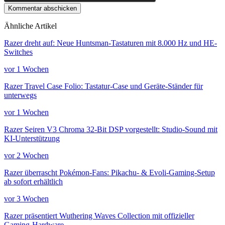
Kommentar abschicken
Ähnliche Artikel
Razer dreht auf: Neue Huntsman-Tastaturen mit 8.000 Hz und HE-
Switches
vor 1 Wochen
Razer Travel Case Folio: Tastatur-Case und Geräte-Ständer für
unterwegs
vor 1 Wochen
Razer Seiren V3 Chroma 32-Bit DSP vorgestellt: Studio-Sound mit
KI-Unterstützung
vor 2 Wochen
Razer überrascht Pokémon-Fans: Pikachu- & Evoli-Gaming-Setup
ab sofort erhältlich
vor 3 Wochen
Razer präsentiert Wuthering Waves Collection mit offizieller
Gaming-Hardware