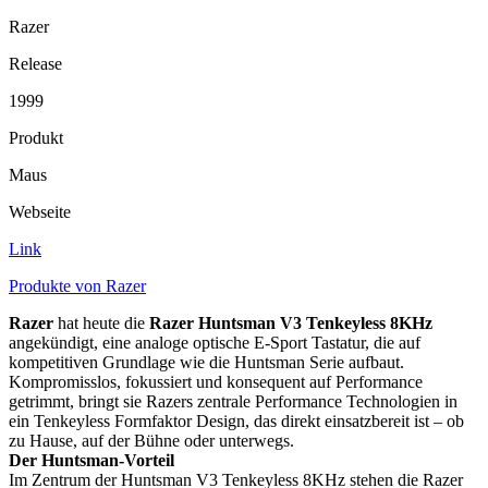
Razer
Release
1999
Produkt
Maus
Webseite
Link
Produkte von Razer
Razer
hat heute die
Razer Huntsman V3 Tenkeyless 8KHz
angekündigt, eine analoge optische E-Sport Tastatur, die auf
kompetitiven Grundlage wie die Huntsman Serie aufbaut.
Kompromisslos, fokussiert und konsequent auf Performance
getrimmt, bringt sie Razers zentrale Performance Technologien in
ein Tenkeyless Formfaktor Design, das direkt einsatzbereit ist – ob
zu Hause, auf der Bühne oder unterwegs.
Der Huntsman-Vorteil
Im Zentrum der Huntsman V3 Tenkeyless 8KHz stehen die Razer