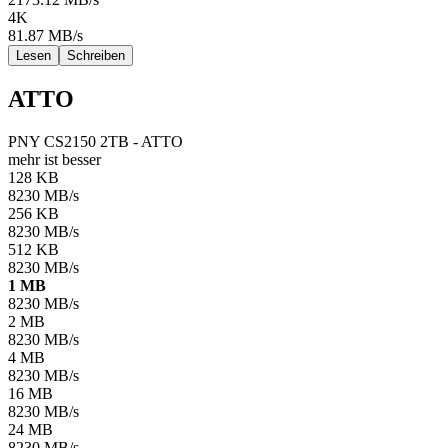
4K
81.87
MB/s
Lesen
Schreiben
ATTO
PNY CS2150 2TB - ATTO
mehr ist besser
128 KB
8230
MB/s
256 KB
8230
MB/s
512 KB
8230
MB/s
1 MB
8230
MB/s
2 MB
8230
MB/s
4 MB
8230
MB/s
16 MB
8230
MB/s
24 MB
8230
MB/s