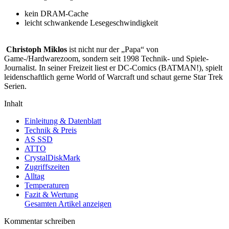
kein DRAM-Cache
leicht schwankende Lesegeschwindigkeit
Christoph Miklos
ist nicht nur der „Papa“ von
Game-/Hardwarezoom, sondern seit 1998 Technik- und Spiele-
Journalist. In seiner Freizeit liest er DC-Comics (BATMAN!), spielt
leidenschaftlich gerne World of Warcraft und schaut gerne Star Trek
Serien.
Inhalt
Einleitung & Datenblatt
Technik & Preis
AS SSD
ATTO
CrystalDiskMark
Zugriffszeiten
Alltag
Temperaturen
Fazit & Wertung
Gesamten Artikel anzeigen
Kommentar schreiben