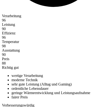
Verarbeitung
96
Leistung
90
Effizienz
96
Temperatur
98
Ausstattung
90
Preis
88
Richtig gut
wertige Verarbeitung
moderne Technik
sehr gute Leistung (Alltag und Gaming)
ordentliche Lebensdauer
geringe Wärmeentwicklung und Leistungsaufnahme
fairer Preis
Verbesserungswürdig