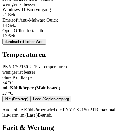
weniger ist besser
Windows 11 Bootvorgang
21
Sek.
Emsisoft Anti-Malware Quick
14
Sek.
Open Office Installation
12
Sek.
durchschnittlicher Wert
Temperaturen
PNY CS2150 2TB - Temperaturen
weniger ist besser
ohne Kühlkörper
34
°C
mit Kühlkörper (Mainboard)
27
°C
Idle (Desktop)
Load (Kopiervorgang)
Auch ohne Kühlkörper wird die PNY CS2150 2TB maximal
lauwarm im (Last-)Betrieb.
Fazit & Wertung