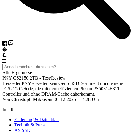
Alle Ergebnisse
PNY CS2150 2TB - Test/Review
Hersteller PNY erweitert sein Gen5-SSD-Sortiment um die neue
„CS2150“-Serie, die mit dem effizienten Phison PS5031-E31T
Controller und ohne DRAM-Cache daherkommt.
Von
Christoph Miklos
am 01.12.2025 - 14:28 Uhr
Inhalt
Einleitung & Datenblatt
Technik & Preis
AS SSD