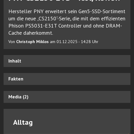
Hersteller PNY erweitert sein Gen5-SSD-Sortiment
um die neue „CS2150“-Serie, die mit dem effizienten
Phison PS5031-E31T Controller und ohne DRAM-
Cache daherkommt.
Von
Christoph Miklos
am 01.12.2025 - 14:28 Uhr
Inhalt
Fakten
Media (2)
Alltag