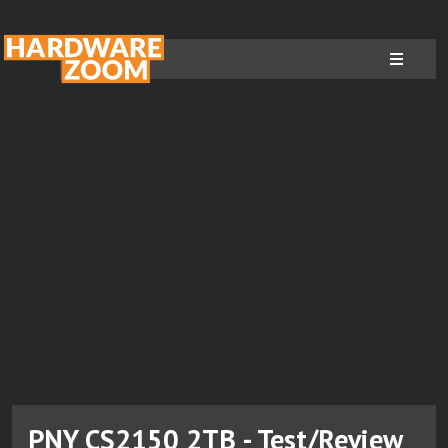
PNY CS2150 2TB - Test/Review