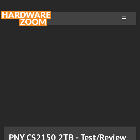
PNY CS2150 2TB - Test/Review