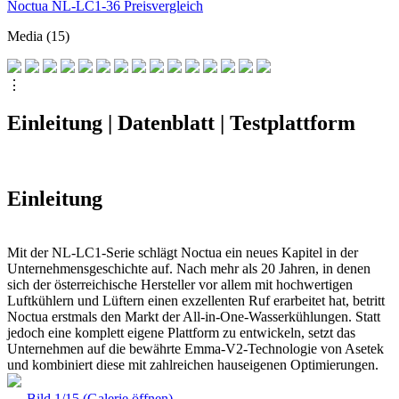
Noctua NL-LC1-36 Preisvergleich
Media (15)
⋮
Einleitung | Datenblatt | Testplattform
Einleitung
Mit der NL-LC1-Serie schlägt Noctua ein neues Kapitel in der
Unternehmensgeschichte auf. Nach mehr als 20 Jahren, in denen
sich der österreichische Hersteller vor allem mit hochwertigen
Luftkühlern und Lüftern einen exzellenten Ruf erarbeitet hat, betritt
Noctua erstmals den Markt der All-in-One-Wasserkühlungen. Statt
jedoch eine komplett eigene Plattform zu entwickeln, setzt das
Unternehmen auf die bewährte Emma-V2-Technologie von Asetek
und kombiniert diese mit zahlreichen hauseigenen Optimierungen.
Bild 1/15 (Galerie öffnen)