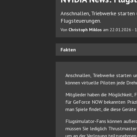
Anschnallen, Triebwerke starten 
Flugsteuerungen.
Von
Christoph Miklos
am 22.01.2026 - 
Fakten
Anschnallen, Triebwerke starten u
können virtuelle Piloten jede Dreh
Mitglieder haben die Möglichkeit,
für GeForce NOW bekannten Präzisio
man Spiele findet, die diese Geräte
Flugsimulator-Fans können außer
müssen Sie lediglich Thrustmaste
um an der Verlosung teilzunehmen. 