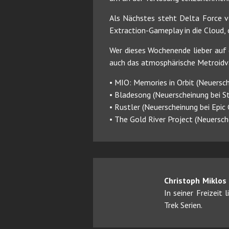
Als Nächstes steht Delta Force v
Extraction-Gameplay in die Cloud,
Wer dieses Wochenende lieber auf d
auch das atmosphärische Metroidva
• MIO: Memories in Orbit (Neuersc
• Bladesong (Neuerscheinung bei St
• Rustler (Neuerscheinung bei Epic
• The Gold River Project (Neuersc
Christoph Miklos
In seiner Freizeit
Trek Serien.