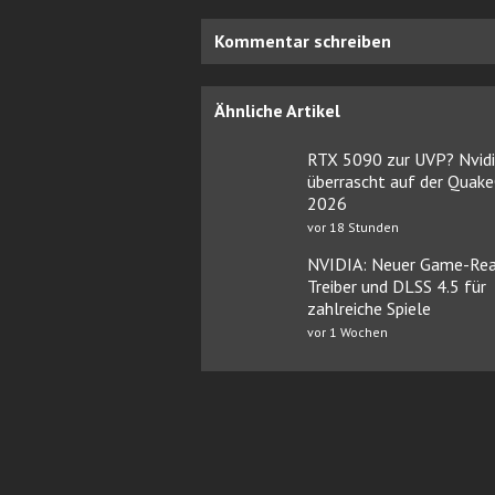
Kommentar schreiben
Ähnliche Artikel
RTX 5090 zur UVP? Nvid
überrascht auf der Quak
2026
vor 18 Stunden
NVIDIA: Neuer Game-Rea
Treiber und DLSS 4.5 für
zahlreiche Spiele
vor 1 Wochen