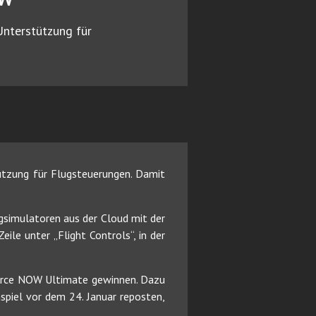
nterstützung für
tzung für Flugsteuerungen. Damit
gsimulatoren aus der Cloud mit der
ile unter „Flight Controls“, in der
orce NOW Ultimate gewinnen. Dazu
piel vor dem 24. Januar reposten,