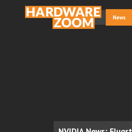
News
NVIDIA News: Flugst