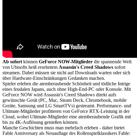
Ab sofort
können
GeForce NOW-Mitglieder
die spannende Welt
von Ubisofts heiß ersehntem
Assassin's Creed Shadows
sofort
streamen. Dabei müssen sie nicht auf Downloads warten oder sich
über Hardware-Einschränkungen Gedanken machen.
Spieler erleben die atemberaubende Schönheit und tödliche Intrige
eines feudalen Japans, auch ohne High-End-PC oder Konsole. Mit
GeForce NOW wird Assassin's Creed Shadows direkt aufs
gewünschte Gerät (PC, Mac, Steam Deck, Chromebook, mobile
Geräte, Samsung und LG SmartTVs) gestreamt. Performance- und
Ultimate-Mitglieder profitieren von GeForce RTX-Leistung in der
Cloud, wobei Ultimate-Mitglieder eine atemberaubende Grafik mit
bis zu 4K-Auflösung genießen können.
Manche Geschichten muss man mehrfach erleben - daher bietet
Fable Anniversary als Neuauflage des Rollenspielklassikers Fable: