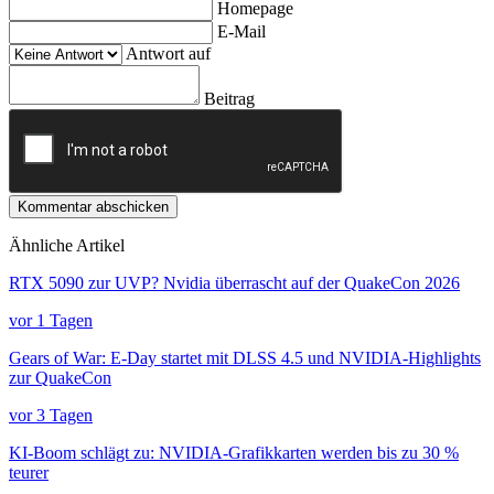
Homepage
E-Mail
Antwort auf
Beitrag
Kommentar abschicken
Ähnliche Artikel
RTX 5090 zur UVP? Nvidia überrascht auf der QuakeCon 2026
vor 1 Tagen
Gears of War: E-Day startet mit DLSS 4.5 und NVIDIA-Highlights
zur QuakeCon
vor 3 Tagen
KI-Boom schlägt zu: NVIDIA-Grafikkarten werden bis zu 30 %
teurer