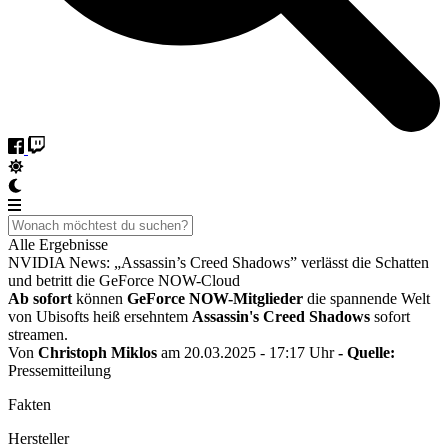
Alle Ergebnisse
NVIDIA News: „Assassin’s Creed Shadows” verlässt die Schatten
und betritt die GeForce NOW-Cloud
Ab sofort
können
GeForce NOW-Mitglieder
die spannende Welt
von Ubisofts heiß ersehntem
Assassin's Creed Shadows
sofort
streamen.
Von
Christoph Miklos
am 20.03.2025 - 17:17 Uhr
- Quelle:
Pressemitteilung
Fakten
Hersteller