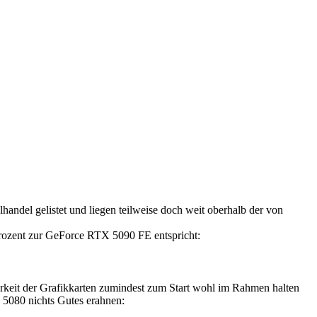
handel gelistet und liegen teilweise doch weit oberhalb der von
 Prozent zur GeForce RTX 5090 FE entspricht:
arkeit der Grafikkarten zumindest zum Start wohl im Rahmen halten
X 5080 nichts Gutes erahnen: