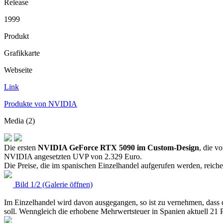
Release
1999
Produkt
Grafikkarte
Webseite
Link
Produkte von NVIDIA
Media (2)
Die ersten
NVIDIA GeForce RTX 5090 im Custom-Design
, die v
NVIDIA angesetzten UVP von 2.329 Euro.
Die Preise, die im spanischen Einzelhandel aufgerufen werden, reic
Bild 1/2 (Galerie öffnen)
Im Einzelhandel wird davon ausgegangen, so ist zu vernehmen, dass d
soll. Wenngleich die erhobene Mehrwertsteuer in Spanien aktuell 21 P