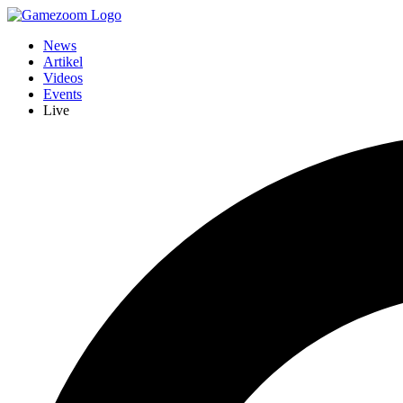
News
Artikel
Videos
Events
Live