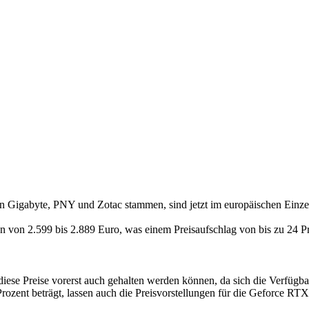
on Gigabyte, PNY und Zotac stammen, sind jetzt im europäischen Einzel
hen von 2.599 bis 2.889 Euro, was einem Preisaufschlag von bis zu 24
iese Preise vorerst auch gehalten werden können, da sich die Verfügb
rozent beträgt, lassen auch die Preisvorstellungen für die Geforce RT