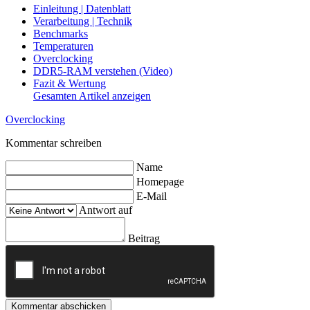
Einleitung | Datenblatt
Verarbeitung | Technik
Benchmarks
Temperaturen
Overclocking
DDR5-RAM verstehen (Video)
Fazit & Wertung
Gesamten Artikel anzeigen
Overclocking
Kommentar schreiben
Name
Homepage
E-Mail
Antwort auf
Beitrag
Kommentar abschicken