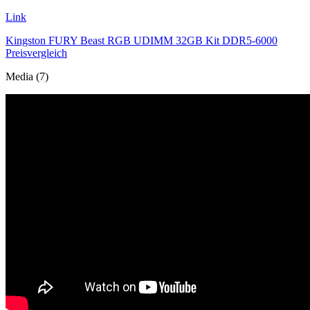
Link
Kingston FURY Beast RGB UDIMM 32GB Kit DDR5-6000
Preisvergleich
Media (7)