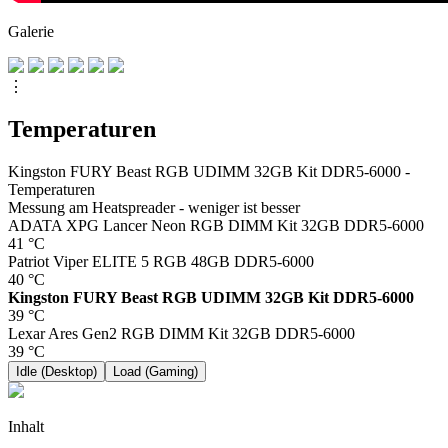
Galerie
⋮
Temperaturen
Kingston FURY Beast RGB UDIMM 32GB Kit DDR5-6000 -
Temperaturen
Messung am Heatspreader - weniger ist besser
ADATA XPG Lancer Neon RGB DIMM Kit 32GB DDR5-6000
41
°C
Patriot Viper ELITE 5 RGB 48GB DDR5-6000
40
°C
Kingston FURY Beast RGB UDIMM 32GB Kit DDR5-6000
39
°C
Lexar Ares Gen2 RGB DIMM Kit 32GB DDR5-6000
39
°C
Idle (Desktop)
Load (Gaming)
Inhalt