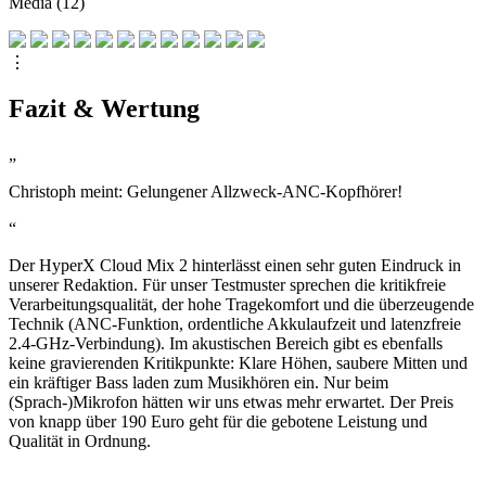
Media (12)
⋮
Fazit & Wertung
„
Christoph meint: Gelungener Allzweck-ANC-Kopfhörer!
“
Der HyperX Cloud Mix 2 hinterlässt einen sehr guten Eindruck in
unserer Redaktion. Für unser Testmuster sprechen die kritikfreie
Verarbeitungsqualität, der hohe Tragekomfort und die überzeugende
Technik (ANC-Funktion, ordentliche Akkulaufzeit und latenzfreie
2.4-GHz-Verbindung). Im akustischen Bereich gibt es ebenfalls
keine gravierenden Kritikpunkte: Klare Höhen, saubere Mitten und
ein kräftiger Bass laden zum Musikhören ein. Nur beim
(Sprach-)Mikrofon hätten wir uns etwas mehr erwartet. Der Preis
von knapp über 190 Euro geht für die gebotene Leistung und
Qualität in Ordnung.