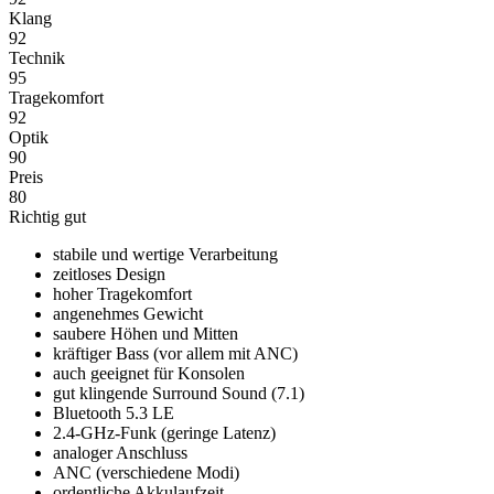
Klang
92
Technik
95
Tragekomfort
92
Optik
90
Preis
80
Richtig gut
stabile und wertige Verarbeitung
zeitloses Design
hoher Tragekomfort
angenehmes Gewicht
saubere Höhen und Mitten
kräftiger Bass (vor allem mit ANC)
auch geeignet für Konsolen
gut klingende Surround Sound (7.1)
Bluetooth 5.3 LE
2.4-GHz-Funk (geringe Latenz)
analoger Anschluss
ANC (verschiedene Modi)
ordentliche Akkulaufzeit