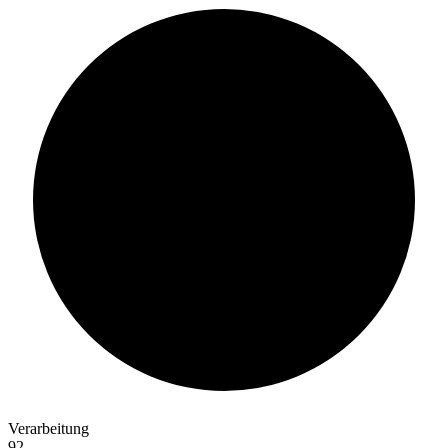
90%
Verarbeitung
92