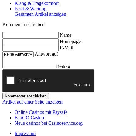
Klang & Tragekomfort
Fazit & Wertung
Gesamten Artikel anzeigen
Kommentar schreiben
Name
Homepage
E-Mail
Antwort auf
Beitrag
Kommentar abschicken
Artikel auf einer Seite anzeigen
Online Casinos mit Paysafe
FairGO Casino
Neue casinos bei Casinoservice.org
Impressum