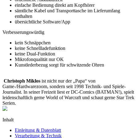
einfache Bedienung direkt am Kopfhörer
sämtliche Kabel und Transporttasche im Lieferumfang
enthalten
übersichtliche Software/App
Verbesserungswürdig
kein Schnäppchen
keine Schnellladefunktion
keine Dual-Funktion
Mikrofonqualität nur OK
Kunstlederbezug sorgt für schwitzende Ohren
Christoph Miklos
ist nicht nur der „Papa“ von
Game-/Hardwarezoom, sondern seit 1998 Technik- und Spiele-
Journalist. In seiner Freizeit liest er DC-Comics (BATMAN!), spielt
leidenschaftlich gerne World of Warcraft und schaut gerne Star Trek
Serien.
Inhalt
Einleitung & Datenblatt
Verarbeitung & Technik