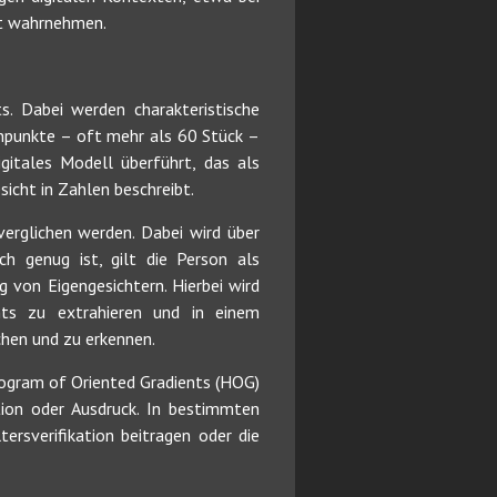
st wahrnehmen.
s. Dabei werden charakteristische
enpunkte – oft mehr als 60 Stück –
gitales Modell überführt, das als
sicht in Zahlen beschreibt.
verglichen werden. Dabei wird über
h genug ist, gilt die Person als
ng von Eigengesichtern. Hierbei wird
ts zu extrahieren und in einem
chen und zu erkennen.
ogram of Oriented Gradients (HOG)
tion oder Ausdruck. In bestimmten
rsverifikation beitragen oder die