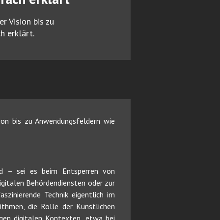
r Vision bis zu
h erklärt.
sion bis zu Anwendungsfeldern wie
ird – sei es beim Entsperren von
igitalen Behördendiensten oder zur
szinierende Technik eigentlich im
ithmen, die Rolle der Künstlichen
igen digitalen Kontexten, etwa bei