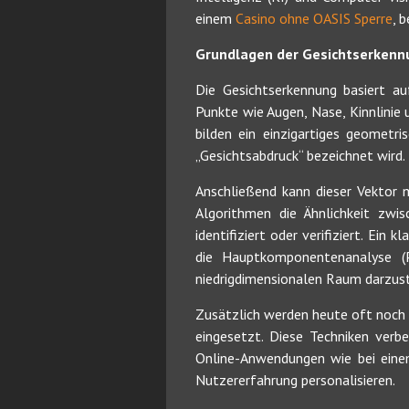
einem
Casino ohne OASIS Sperre
, 
Grundlagen der Gesichtserkenn
Die Gesichtserkennung basiert au
Punkte wie Augen, Nase, Kinnlinie
bilden ein einzigartiges geometr
„Gesichtsabdruck“ bezeichnet wird.
Anschließend kann dieser Vektor m
Algorithmen die Ähnlichkeit zwi
identifiziert oder verifiziert. Ein
die Hauptkomponentenanalyse (
niedrigdimensionalen Raum darzuste
Zusätzlich werden heute oft noch
eingesetzt. Diese Techniken verb
Online-Anwendungen wie bei einem
Nutzererfahrung personalisieren.