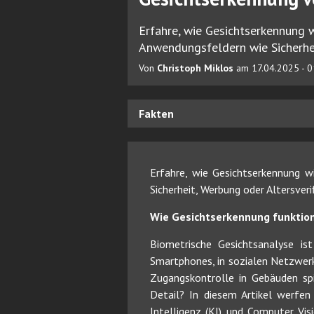
Erfahre, wie Gesichtserkennung w
Anwendungsfeldern wie Sicherheit
Von
Christoph Miklos
am 17.04.2025 - 0
Fakten
Erfahre, wie Gesichtserkennung w
Sicherheit, Werbung oder Altersverif
Wie Gesichtserkennung funktion
Biometrische Gesichtsanalyse is
Smartphones, in sozialen Netzwerk
Zugangskontrolle in Gebäuden spi
Detail? In diesem Artikel werfen
Intelligenz (KI) und Computer Vis