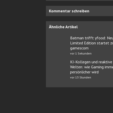
Kommentar schreiben
Ähnliche Artikel
Batman trifft yfood: Ne
Limited Edition startet z
gamescom
vor 1 Sekunden
KI-Kollegen und reaktive
Welten: wie Gaming imm
persönlicher wird
vor 13 Stunden