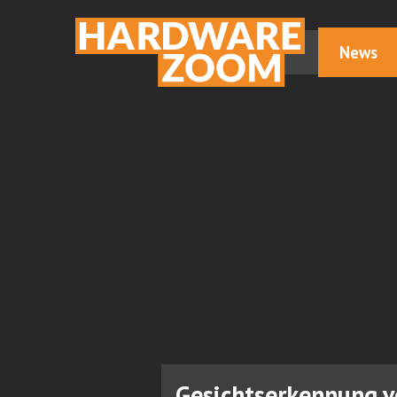
News
Gesichtserkennung ve