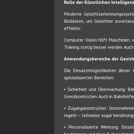
Rolle der Künstlichen Intellige
Moderne Gesichtserkennungssystem
Bilddaten, um Gesichter zuverläs
effektiv.
Computer Vision hilft Maschinen, v
Training stetig besser werden. Auc
Anwendungsbereiche der Gesic
Die Einsatzmöglichkeiten dieser 
spezialisierten Bereichen:
• Sicherheit und Überwachung: Be
Grenzkontrollen. Auch in Bahnhöfen
• Zugangskontrollen: Unternehme
regeln – teilweise sogar berührung
• Personalisierte Werbung: Einz