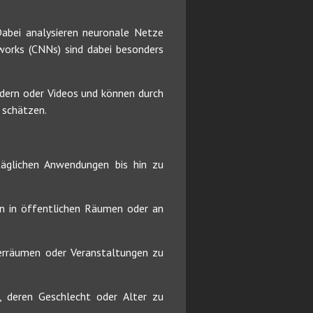
Dabei analysieren neuronale Netze
works (CNNs) sind dabei besonders
ildern oder Videos und können durch
 schätzen.
ltäglichen Anwendungen bis hin zu
en in öffentlichen Räumen oder an
erräumen oder Veranstaltungen zu
, deren Geschlecht oder Alter zu