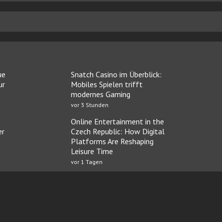
ue
Snatch Casino im Überblick:
ur
Mobiles Spielen trifft
modernes Gaming
vor 3 Stunden
Online Entertainment in the
er
Czech Republic: How Digital
Platforms Are Reshaping
Leisure Time
vor 1 Tagen