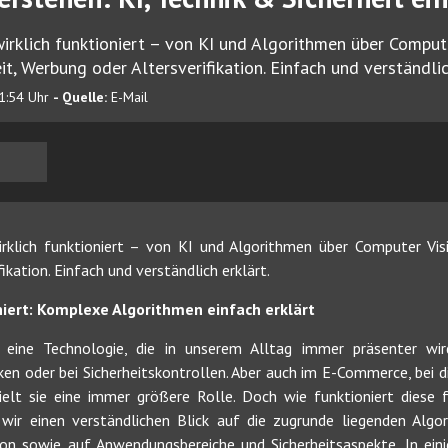
irklich funktioniert – von KI und Algorithmen über Compute
, Werbung oder Altersverifikation. Einfach und verständlic
1:54 Uhr
- Quelle:
E-Mail
irklich funktioniert – von KI und Algorithmen über Computer Vi
ikation. Einfach und verständlich erklärt.
iert: Komplexe Algorithmen einfach erklärt
t eine Technologie, die in unserem Alltag immer präsenter w
en oder bei Sicherheitskontrollen. Aber auch im E-Commerce, bei d
elt sie eine immer größere Rolle. Doch wie funktioniert diese fa
 wir einen verständlichen Blick auf die zugrunde liegenden Algor
ion sowie auf Anwendungsbereiche und Sicherheitsaspekte. In ein