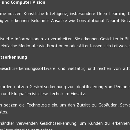
nz und Computer Vision
e nutzen Künstliche Intelligenz, insbesondere Deep Learning. 
sig zu erkennen. Bekannte Ansätze wie Convolutional Neural Net
isuelle Informationen zu verarbeiten. Sie erkennen Gesichter in B
h einfache Merkmale wie Emotionen oder Alter lassen sich teilweise
htserkennung
Gesichtserkennungssoftware sind vielfältig und reichen von al
hörden nutzen Gesichtserkennung zur Identifizierung von Person
 und Flughäfen ist diese Technik im Einsatz.
n setzen die Technologie ein, um den Zutritt zu Gebäuden, Serv
slos.
elhändler verwenden Gesichtserkennung, um Kunden zu erkennen