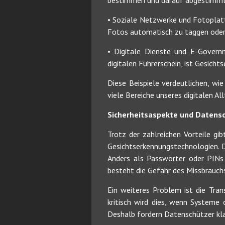
bestimmen und darauf abgestimmt
• Soziale Netzwerke und Fotopla
Fotos automatisch zu taggen oder B
• Digitale Dienste und E-Governm
digitalen Führerschein, ist Gesicht
Diese Beispiele verdeutlichen, wi
viele Bereiche unseres digitalen Al
Sicherheitsaspekte und Datens
Trotz der zahlreichen Vorteile gi
Gesichtserkennungstechnologien. D
Anders als Passwörter oder PINs
besteht die Gefahr des Missbrauch
Ein weiteres Problem ist die Tra
kritisch wird dies, wenn Systeme
Deshalb fordern Datenschützer kla