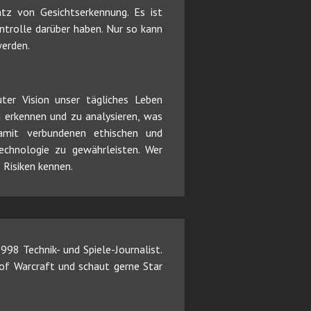
atz von Gesichtserkennung. Es ist
ntrolle darüber haben. Nur so kann
erden.
uter Vision unser tägliches Leben
 erkennen und zu analysieren, was
 damit verbundenen ethischen und
echnologie zu gewährleisten. Wer
 Risiken kennen.
98 Technik- und Spiele-Journalist.
d of Warcraft und schaut gerne Star