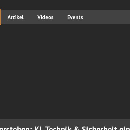
Artikel
Videos
Events
rstehen: KI, Technik & Sicherheit ein