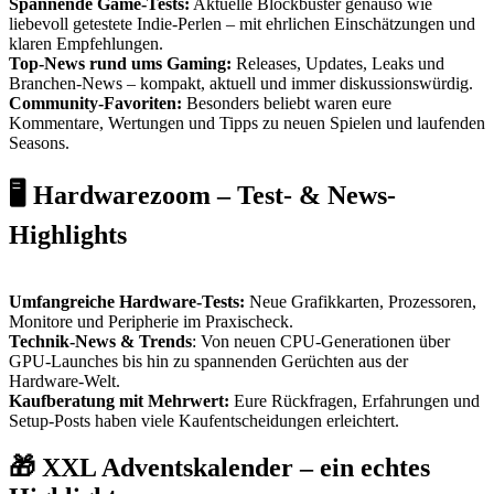
Spannende Game-Tests:
Aktuelle Blockbuster genauso wie
liebevoll getestete Indie-Perlen – mit ehrlichen Einschätzungen und
klaren Empfehlungen.
Top-News rund ums Gaming:
Releases, Updates, Leaks und
Branchen-News – kompakt, aktuell und immer diskussionswürdig.
Community-Favoriten:
Besonders beliebt waren eure
Kommentare, Wertungen und Tipps zu neuen Spielen und laufenden
Seasons.
🖥️ Hardwarezoom – Test- & News-
Highlights
Umfangreiche Hardware-Tests:
Neue Grafikkarten, Prozessoren,
Monitore und Peripherie im Praxischeck.
Technik-News & Trends
: Von neuen CPU-Generationen über
GPU-Launches bis hin zu spannenden Gerüchten aus der
Hardware-Welt.
Kaufberatung mit Mehrwert:
Eure Rückfragen, Erfahrungen und
Setup-Posts haben viele Kaufentscheidungen erleichtert.
🎁 XXL Adventskalender – ein echtes