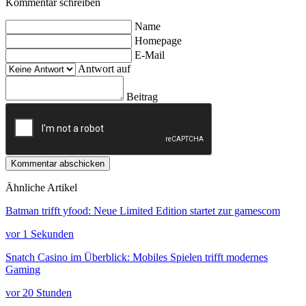
Kommentar schreiben
Name
Homepage
E-Mail
Antwort auf
Beitrag
Kommentar abschicken
Ähnliche Artikel
Batman trifft yfood: Neue Limited Edition startet zur gamescom
vor 1 Sekunden
Snatch Casino im Überblick: Mobiles Spielen trifft modernes
Gaming
vor 20 Stunden