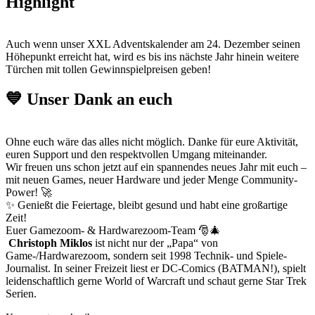
Highlight
Auch wenn unser XXL Adventskalender am 24. Dezember seinen
Höhepunkt erreicht hat, wird es bis ins nächste Jahr hinein weitere
Türchen mit tollen Gewinnspielpreisen geben!
💙 Unser Dank an euch
Ohne euch wäre das alles nicht möglich. Danke für eure Aktivität,
euren Support und den respektvollen Umgang miteinander.
Wir freuen uns schon jetzt auf ein spannendes neues Jahr mit euch –
mit neuen Games, neuer Hardware und jeder Menge Community-
Power! 🚀
✨ Genießt die Feiertage, bleibt gesund und habt eine großartige
Zeit!
Euer Gamezoom- & Hardwarezoom-Team 🎅🎄
Christoph Miklos
ist nicht nur der „Papa“ von
Game-/Hardwarezoom, sondern seit 1998 Technik- und Spiele-
Journalist. In seiner Freizeit liest er DC-Comics (BATMAN!), spielt
leidenschaftlich gerne World of Warcraft und schaut gerne Star Trek
Serien.