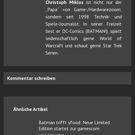
Christoph Miklos
ist nicht nur der
„Papa“ von Game-/Hardwarezoom,
sondern seit 1998 Technik- und
Spiele-Journalist. In seiner Freizeit
liest er DC-Comics (BATMAN!), spielt
leidenschaftlich gerne World of
Warcraft und schaut gerne Star Trek
Serien.
Kommentar schreiben
Ähnliche Artikel
Batman trifft yfood: Neue Limited
Edition startet zur gamescom
vor 1 Sekunden