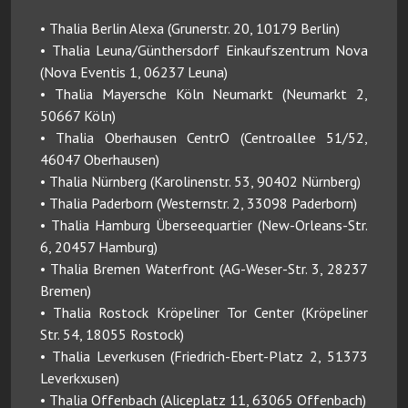
• Thalia Berlin Alexa (Grunerstr. 20, 10179 Berlin)
• Thalia Leuna/Günthersdorf Einkaufszentrum Nova
(Nova Eventis 1, 06237 Leuna)
• Thalia Mayersche Köln Neumarkt (Neumarkt 2,
50667 Köln)
• Thalia Oberhausen CentrO (Centroallee 51/52,
46047 Oberhausen)
• Thalia Nürnberg (Karolinenstr. 53, 90402 Nürnberg)
• Thalia Paderborn (Westernstr. 2, 33098 Paderborn)
• Thalia Hamburg Überseequartier (New-Orleans-Str.
6, 20457 Hamburg)
• Thalia Bremen Waterfront (AG-Weser-Str. 3, 28237
Bremen)
• Thalia Rostock Kröpeliner Tor Center (Kröpeliner
Str. 54, 18055 Rostock)
• Thalia Leverkusen (Friedrich-Ebert-Platz 2, 51373
Leverkxusen)
• Thalia Offenbach (Aliceplatz 11, 63065 Offenbach)