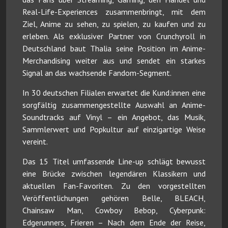
Real-Life-Experiences zusammenbringt, mit dem
Ziel, Anime zu sehen, zu spielen, zu kaufen und zu
erleben. Als exklusiver Partner von Crunchyroll in
Deutschland baut Thalia seine Position im Anime-
Merchandising weiter aus und sendet ein starkes
Signal an das wachsende Fandom-Segment.
In 30 deutschen Filialen erwartet die Kund:innen eine
sorgfältig zusammengestellte Auswahl an Anime-
Soundtracks auf Vinyl – ein Angebot, das Musik,
Sammlerwert und Popkultur auf einzigartige Weise
vereint.
Das 15 Titel umfassende Line-up schlägt bewusst
eine Brücke zwischen legendären Klassikern und
aktuellen Fan-Favoriten. Zu den vorgestellten
Veröffentlichungen gehören Belle, BLEACH,
Chainsaw Man, Cowboy Bebop, Cyberpunk:
Edgerunners, Frieren – Nach dem Ende der Reise,