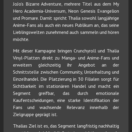
JoJo’s Bizarre Adventure, mehrere Titel aus dem My
Hero Academia-Universum, Neon Genesis Evangelion
und Promare. Damit spricht Thalia sowohl langjährige
Anime-Fans als auch ein neues Publikum an, das seine
Lieblingswelten zunehmend auch sammeln und hören
möchte.
Mit dieser Kampagne bringen Crunchyroll und Thalia
Vinyl-Platten direkt zu Manga- und Anime-Fans und
erweitern gleichzeitig ihr Angebot an der
Schnittstelle zwischen Community, Unterhaltung und
Einzelhandel. Die Platzierung in 30 Filialen sorgt für
Sichtbarkeit im stationären Handel und macht ein
Segment greifbar, das durch emotionale
Kaufentscheidungen, eine starke Identifikation der
Fans und wachsende Relevanz innerhalb der
Zielgruppe geprägt ist.
Thalias Ziel ist es, das Segment langfristig nachhaltig