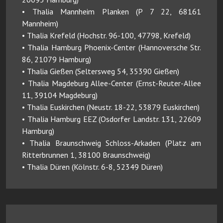
• Thalia Mannheim Planken (P 7 22, 68161
Mannheim)
• Thalia Krefeld (Hochstr. 96-100, 47798, Krefeld)
• Thalia Hamburg Phoenix-Center (Hannoversche Str.
86, 21079 Hamburg)
• Thalia Gießen (Seltersweg 54, 35390 Gießen)
• Thalia Magdeburg Allee-Center (Ernst-Reuter-Allee
11, 39104 Magdeburg)
• Thalia Euskirchen (Neustr. 18-22, 53879 Euskirchen)
• Thalia Hamburg EEZ (Osdorfer Landstr. 131, 22609
Hamburg)
• Thalia Braunschweig Schloss-Arkaden (Platz am
Ritterbrunnen 1, 38100 Braunschweig)
• Thalia Düren (Kölnstr. 6-8, 52349 Düren)