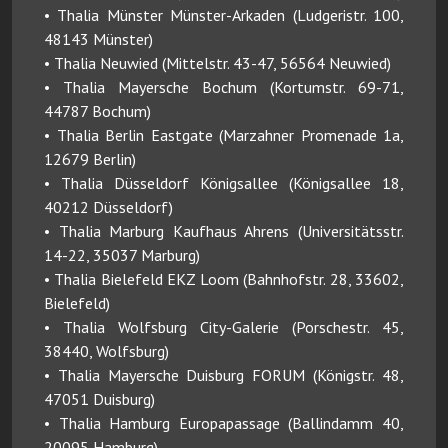
• Thalia Münster Münster-Arkaden (Ludgeristr. 100,
48143 Münster)
• Thalia Neuwied (Mittelstr. 43-47, 56564 Neuwied)
• Thalia Mayersche Bochum (Kortumstr. 69-71,
44787 Bochum)
• Thalia Berlin Eastgate (Marzahner Promenade 1a,
12679 Berlin)
• Thalia Düsseldorf Königsallee (Königsallee 18,
40212 Düsseldorf)
• Thalia Marburg Kaufhaus Ahrens (Universitätsstr.
14-22, 35037 Marburg)
• Thalia Bielefeld EKZ Loom (Bahnhofstr. 28, 33602,
Bielefeld)
• Thalia Wolfsburg City-Galerie (Porschestr. 45,
38440, Wolfsburg)
• Thalia Mayersche Duisburg FORUM (Königstr. 48,
47051 Duisburg)
• Thalia Hamburg Europapassage (Ballindamm 40,
20095 Hamburg)