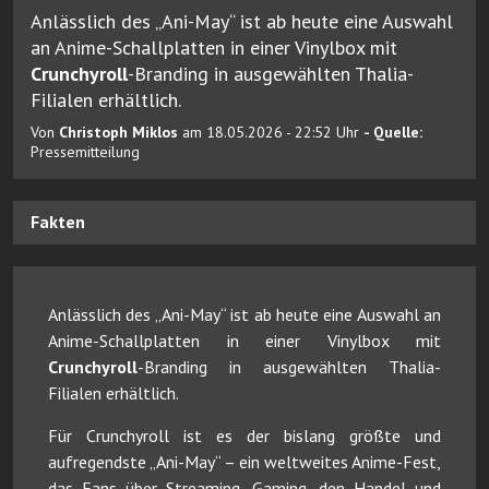
Anlässlich des „Ani-May“ ist ab heute eine Auswahl
an Anime-Schallplatten in einer Vinylbox mit
Crunchyroll
-Branding in ausgewählten Thalia-
Filialen erhältlich.
Von
Christoph Miklos
am 18.05.2026 - 22:52 Uhr
- Quelle:
Pressemitteilung
Fakten
Anlässlich des „Ani-May“ ist ab heute eine Auswahl an
Anime-Schallplatten in einer Vinylbox mit
Crunchyroll
-Branding in ausgewählten Thalia-
Filialen erhältlich.
Für Crunchyroll ist es der bislang größte und
aufregendste „Ani-May“ – ein weltweites Anime-Fest,
das Fans über Streaming, Gaming, den Handel und