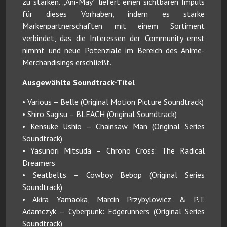
zu stärken. „Ani-May” liefert einen sichtbaren Impuls
für dieses Vorhaben, indem es starke
Markenpartnerschaften mit einem Sortiment
verbindet, das die Interessen der Community ernst
nimmt und neue Potenziale im Bereich des Anime-
Merchandisings erschließt.
Ausgewählte Soundtrack-Titel
• Various – Belle (Original Motion Picture Soundtrack)
• Shiro Sagisu – BLEACH (Original Soundtrack)
• Kensuke Ushio – Chainsaw Man (Original Series
Soundtrack)
• Yasunori Mitsuda – Chrono Cross: The Radical
Dreamers
• Seatbelts – Cowboy Bebop (Original Series
Soundtrack)
• Akira Yamaoka, Marcin Przybylowicz & P.T.
Adamczyk – Cyberpunk: Edgerunners (Original Series
Soundtrack)