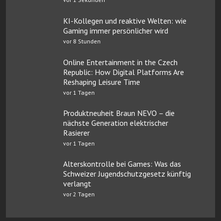
KI-Kollegen und reaktive Welten: wie
Gaming immer persönlicher wird
vor 8 Stunden
Online Entertainment in the Czech
Republic: How Digital Platforms Are
Reshaping Leisure Time
vor 1 Tagen
Produktneuheit Braun NEVO – die
nächste Generation elektrischer
Rasierer
vor 1 Tagen
Alterskontrolle bei Games: Was das
Schweizer Jugendschutzgesetz künftig
verlangt
vor 2 Tagen