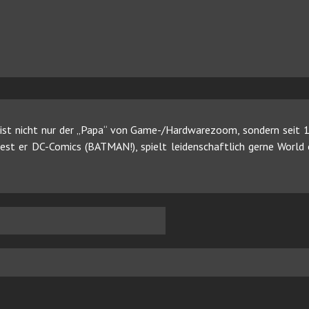
ist nicht nur der „Papa“ von Game-/Hardwarezoom, sondern seit 19
 liest er DC-Comics (BATMAN!), spielt leidenschaftlich gerne Worl