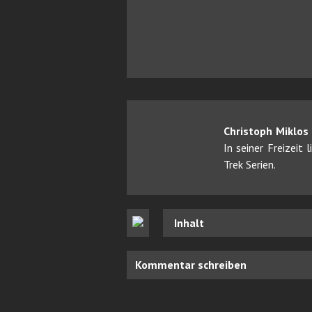
Christoph Miklos
In seiner Freizeit
Trek Serien.
Inhalt
Kommentar schreiben