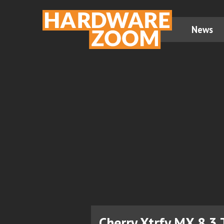
News
Cherry Xtrfy MX 8.3 