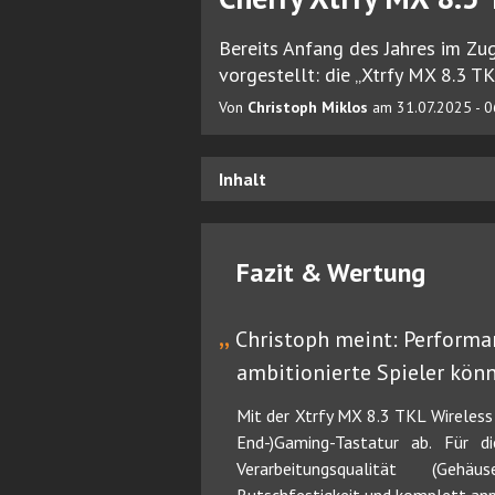
Bereits Anfang des Jahres im Zu
vorgestellt: die „Xtrfy MX 8.3 TK
Von
Christoph Miklos
am 31.07.2025 - 0
Inhalt
Fazit & Wertung
„
Christoph meint: Perform
ambitionierte Spieler kön
Mit der Xtrfy MX 8.3 TKL Wireless l
End-)Gaming-Tastatur ab. Für d
Verarbeitungsqualität (Ge