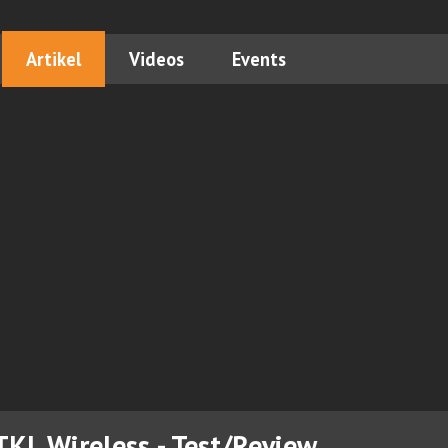
Artikel
Videos
Events
TKL Wireless - Test/Review