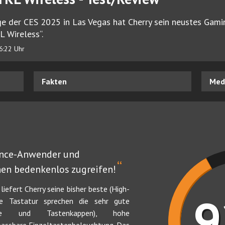
ge der CES 2025 in Las Vegas hat Cherry sein neustes Gami
L Wireless“.
6:22 Uhr
Fakten
Medi
ance-Anwender und
“
nen bedenkenlos zugreifen!
iefert Cherry seine bisher beste (High-
ie Tastatur sprechen die sehr gute
häuse und Tastenkappen), hohe