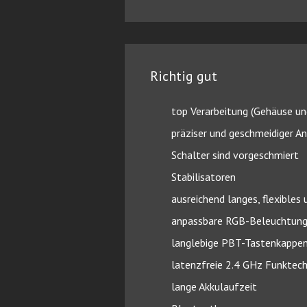
Richtig gut
top Verarbeitung (Gehäuse u
präziser und geschmeidiger A
Schalter sind vorgeschmiert
Stabilisatoren
ausreichend langes, flexible
anpassbare RGB-Beleuchtung 
langlebige PBT-Tastenkappe
latenzfreie 2.4 GHz Funktec
lange Akkulaufzeit