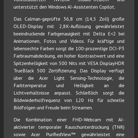
unterstützt den Windows AI-Assistenten Copilot.
Das Calman-geprüfte 36,8 cm (14,5 Zoll) große
OLED-Display mit 2,8K-Auflösung gewährleistet
beeindruckende Farbgenauigkeit mit Delta E<2 bei
Animationen, Fotos und Videos. Für kräftige und
lebensechte Farben sorgt die 100-prozentige DCI-P3
Farbraumabdeckung, ein hoher Kontrastwert und eine
Spitzenhelligkeit von 500 Nits mit VESA DisplayHDR
TrueBlack 500 Zertifizierung. Das Display verfügt
über die Acer Light Sensing-Technologie, die
Farbtemperatur und Helligkeit an die
Lichtverhältnisse anpasst. Schließlich sorgt die
Bildwiederholfrequenz von 120 Hz für schnelle
Bildfolgen und Freude beim Streamen.
Die Kombination einer FHD-Webcam mit AI-
aktivierter temporaler Rauschunterdrückung (TNR)
sowie Acer PurifiedView™ gewährleistet eine