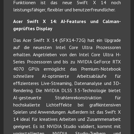
Funktionen ist das neue Swift X 14 noch
leistungsfähiger, flexibler und benutzerfreundlicher.
Acer Swift X 14: AI-Features und Calman-
geprüftes Display
Das Acer Swift X 14 (SFX14-72G) hat ein Upgrade
auf die neuesten Intel Core Ultra Prozessoren
erhalten. Angetrieben von den Intel Core Ultra H-
Series Prozessoren und bis zu NVIDIA GeForce RTX
4070 GPUs ermöglicht das Premium-Notebook
schnellere AI-optimierte Arbeitsabläufe für
effizienteres Live-Streaming, Datenanalyse und 3D-
Rendering. Die NVIDIA DLSS 3.5-Technologie bietet
AI-gesteuerte Strahlenrekonstruktion für
hochskalierte Lichteffekte bei grafikintensiven
Spielen und Anwendungen. Außerdem ist das Swift X
14 ideal für kreatives Arbeiten und Zusammenarbeit
geeignet. Es ist NVIDIA Studio validiert, kommt mit
vorinstallierten NVIDIA Studio-Treibern und