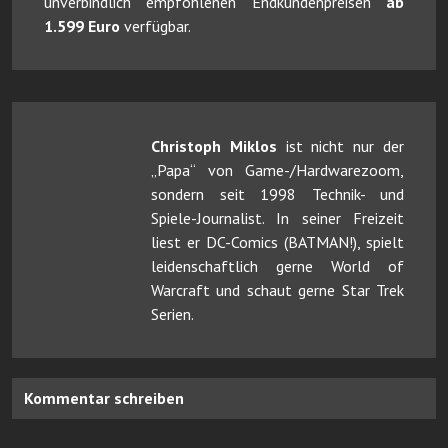
unverbindlich empfohlenen Endkundenpreisen
ab
1.599 Euro
verfügbar.
Christoph Miklos
ist nicht nur der
„Papa“ von Game-/Hardwarezoom,
sondern seit 1998 Technik- und
Spiele-Journalist. In seiner Freizeit
liest er DC-Comics (BATMAN!), spielt
leidenschaftlich gerne World of
Warcraft und schaut gerne Star Trek
Serien.
Kommentar schreiben