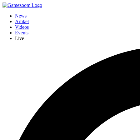
News
Artikel
Videos
Events
Live