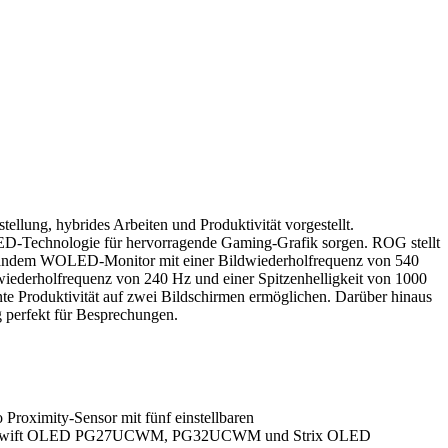
ellung, hybrides Arbeiten und Produktivität vorgestellt.
chnologie für hervorragende Gaming-Grafik sorgen. ROG stellt
andem WOLED-Monitor mit einer Bildwiederholfrequenz von 540
iederholfrequenz von 240 Hz und einer Spitzenhelligkeit von 1000
te Produktivität auf zwei Bildschirmen ermöglichen. Darüber hinaus
erfekt für Besprechungen.
Proximity-Sensor mit fünf einstellbaren
le ROG Swift OLED PG27UCWM, PG32UCWM und Strix OLED