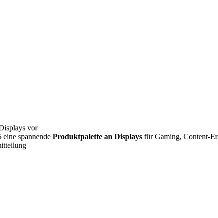
Displays vor
6 eine spannende
Produktpalette an Displays
für Gaming, Content-Erst
itteilung