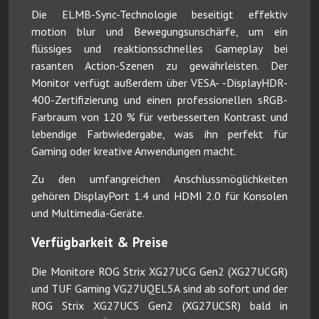
Die ELMB-Sync-Technologie beseitigt effektiv
motion blur und Bewegungsunschärfe, um ein
flüssiges und reaktionsschnelles Gameplay bei
rasanten Action-Szenen zu gewährleisten. Der
Monitor verfügt außerdem über VESA- -DisplayHDR-
400-Zertifizierung und einen professionellen sRGB-
Farbraum von 120 % für verbesserten Kontrast und
lebendige Farbwiedergabe, was ihn perfekt für
Gaming oder kreative Anwendungen macht.
Zu den umfangreichen Anschlussmöglichkeiten
gehören DisplayPort 1.4 und HDMI 2.0 für Konsolen
und Multimedia-Geräte.
Verfügbarkeit & Preise
Die Monitore ROG Strix XG27UCG Gen2 (XG27UCGR)
und TUF Gaming VG27UQEL5A sind ab sofort und der
ROG Strix XG27UCS Gen2 (XG27UCSR) bald in