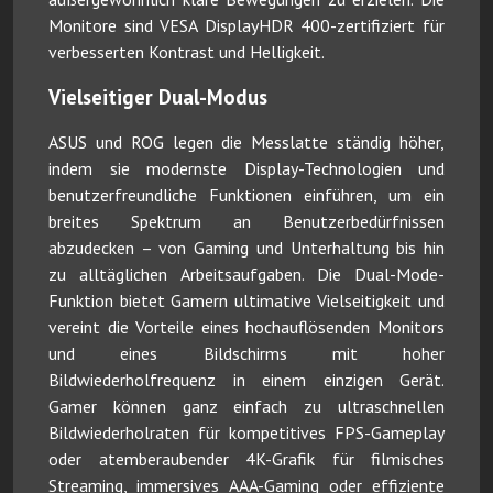
Monitore sind VESA DisplayHDR 400-zertifiziert für
verbesserten Kontrast und Helligkeit.
Vielseitiger Dual-Modus
ASUS und ROG legen die Messlatte ständig höher,
indem sie modernste Display-Technologien und
benutzerfreundliche Funktionen einführen, um ein
breites Spektrum an Benutzerbedürfnissen
abzudecken – von Gaming und Unterhaltung bis hin
zu alltäglichen Arbeitsaufgaben. Die Dual-Mode-
Funktion bietet Gamern ultimative Vielseitigkeit und
vereint die Vorteile eines hochauflösenden Monitors
und eines Bildschirms mit hoher
Bildwiederholfrequenz in einem einzigen Gerät.
Gamer können ganz einfach zu ultraschnellen
Bildwiederholraten für kompetitives FPS-Gameplay
oder atemberaubender 4K-Grafik für filmisches
Streaming, immersives AAA-Gaming oder effiziente