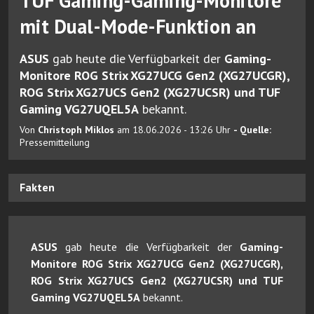
TUF Gaming-Gaming-Monitore
mit Dual-Mode-Funktion an
ASUS
gab heute die Verfügbarkeit der
Gaming-
Monitore ROG Strix XG27UCG Gen2 (XG27UCGR),
ROG Strix XG27UCS Gen2 (XG27UCSR) und TUF
Gaming VG27UQEL5A
bekannt.
Von
Christoph Miklos
am 18.06.2026 - 13:26 Uhr
- Quelle:
Pressemitteilung
Fakten
ASUS
gab heute die Verfügbarkeit der
Gaming-
Monitore ROG Strix XG27UCG Gen2 (XG27UCGR),
ROG Strix XG27UCS Gen2 (XG27UCSR) und TUF
Gaming VG27UQEL5A
bekannt.