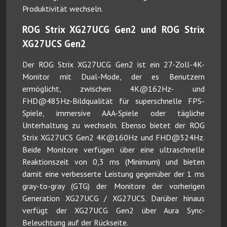
Produktivität wechseln.
ROG Strix XG27UCG Gen2 und ROG Strix
XG27UCS Gen2
Der ROG Strix XG27UCG Gen2 ist ein 27-Zoll-4K-
Monitor mit Dual-Mode, der es Benutzern
ermöglicht, zwischen 4K@162Hz- und
FHD@485Hz-Bildqualität für superschnelle FPS-
Spiele, immersive AAA-Spiele oder tägliche
Unterhaltung zu wechseln. Ebenso bietet der ROG
Strix XG27UCS Gen2 4K@160Hz und FHD@324Hz.
Beide Monitore verfügen über eine ultraschnelle
Reaktionszeit von 0,3 ms (Minimum) und bieten
damit eine verbesserte Leistung gegenüber der 1 ms
gray-to-gray (GTG) der Monitore der vorherigen
Generation XG27UCG / XG27UCS. Darüber hinaus
verfügt der XG27UCG Gen2 über Aura Sync-
Beleuchtung auf der Rückseite.