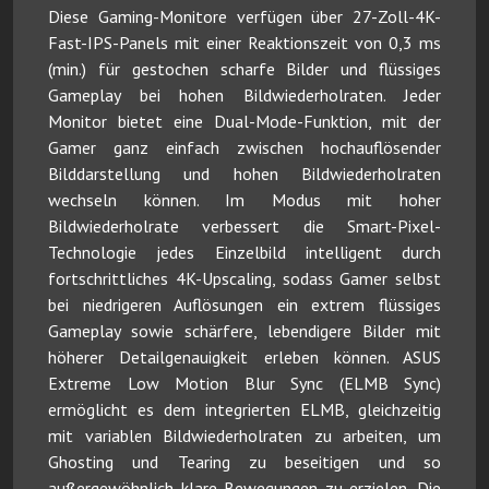
Diese Gaming-Monitore verfügen über 27-Zoll-4K-
Fast-IPS-Panels mit einer Reaktionszeit von 0,3 ms
(min.) für gestochen scharfe Bilder und flüssiges
Gameplay bei hohen Bildwiederholraten. Jeder
Monitor bietet eine Dual-Mode-Funktion, mit der
Gamer ganz einfach zwischen hochauflösender
Bilddarstellung und hohen Bildwiederholraten
wechseln können. Im Modus mit hoher
Bildwiederholrate verbessert die Smart-Pixel-
Technologie jedes Einzelbild intelligent durch
fortschrittliches 4K-Upscaling, sodass Gamer selbst
bei niedrigeren Auflösungen ein extrem flüssiges
Gameplay sowie schärfere, lebendigere Bilder mit
höherer Detailgenauigkeit erleben können. ASUS
Extreme Low Motion Blur Sync (ELMB Sync)
ermöglicht es dem integrierten ELMB, gleichzeitig
mit variablen Bildwiederholraten zu arbeiten, um
Ghosting und Tearing zu beseitigen und so
außergewöhnlich klare Bewegungen zu erzielen. Die