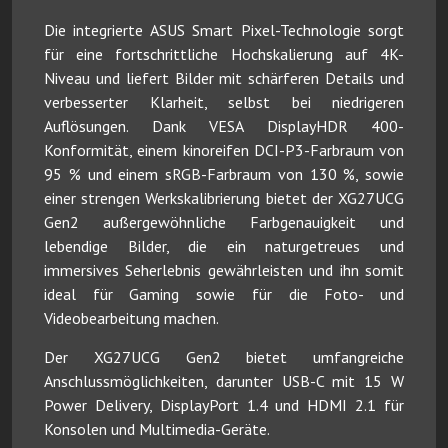
Die integrierte ASUS Smart Pixel-Technologie sorgt
für eine fortschrittliche Hochskalierung auf 4K-
Niveau und liefert Bilder mit schärferen Details und
verbesserter Klarheit, selbst bei niedrigeren
Auflösungen. Dank VESA DisplayHDR 400-
Konformität, einem kinoreifen DCI-P3-Farbraum von
95 % und einem sRGB-Farbraum von 130 %, sowie
einer strengen Werkskalibrierung bietet der XG27UCG
Gen2 außergewöhnliche Farbgenauigkeit und
lebendige Bilder, die ein naturgetreues und
immersives Seherlebnis gewährleisten und ihn somit
ideal für Gaming sowie für die Foto- und
Videobearbeitung machen.
Der XG27UCG Gen2 bietet umfangreiche
Anschlussmöglichkeiten, darunter USB-C mit 15 W
Power Delivery, DisplayPort 1.4 und HDMI 2.1 für
Konsolen und Multimedia-Geräte.