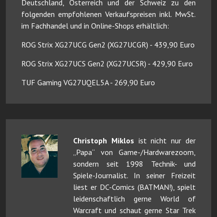
Deutschland, Österreich und der Schweiz zu den
folgenden empfohlenen Verkaufspreisen inkl. MwSt.
im Fachhandel und in Online-Shops erhältlich:
ROG Strix XG27UCG Gen2 (XG27UCGR) - 439,90 Euro
ROG Strix XG27UCS Gen2 (XG27UCSR) - 429,90 Euro
TUF Gaming VG27UQEL5A - 269,90 Euro
Christoph Miklos
ist nicht nur der
„Papa“ von Game-/Hardwarezoom,
sondern seit 1998 Technik- und
Spiele-Journalist. In seiner Freizeit
liest er DC-Comics (BATMAN!), spielt
leidenschaftlich gerne World of
Warcraft und schaut gerne Star Trek