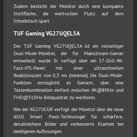
Zudem besticht der Monitor durch eine kompakte
Stellfläche, die wertvollen Platz auf dem
Schreibtisch spart.
TUF Gaming VG27UQEL5A
Der TUF Gaming VG27UQEL5A ist ein vielseitiger
Dual-Mode-Monitor, der für Mainstream-Gamer
entwickelt wurde. Er verfügt über ein 27-Zoll-4K-
Fast-IPS-Panel mit einer ultraschnellen
Reaktionszeit von 0,3 ms (minimal). Die Dual-Mode-
Funktion ermöglicht es Gamern, über eine
Tastenkombination einfach zwischen 4K@80Hz- und
FHD@310Hz-Bildqualität zu wechseln.
Wie der XG27UCGR verfügt der Monitor über die neue
ASUS Smart Pixel-Technologie für schärfere,
detailreichere Bilder und verbesserte Klarheit bei
niedrigeren Auflösungen.