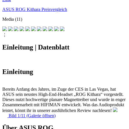
ASUS ROG Kithara Preisvergleich
Media (11)
⋮
Einleitung | Datenblatt
Einleitung
Bereits Anfang des Jahres, im Zuge der CES in Las Vegas, hat
ASUS sein neustes High-End-Headset „ROG Kithara“ vorgestellt.
Dieses nutzt hochwertige planare Magnettreiber und wurde in enger
Zusammenarbeit mit HIFIMAN entwickelt. Was das Audioprodukt
leistet, könnt ihr in unserer ausführlichen Review nachlesen!
Bild 1/11 (Galerie öffnen)
Über ASUS ROG