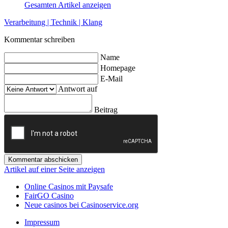
Gesamten Artikel anzeigen
Verarbeitung | Technik | Klang
Kommentar schreiben
Name
Homepage
E-Mail
Antwort auf
Beitrag
Kommentar abschicken
Artikel auf einer Seite anzeigen
Online Casinos mit Paysafe
FairGO Casino
Neue casinos bei Casinoservice.org
Impressum