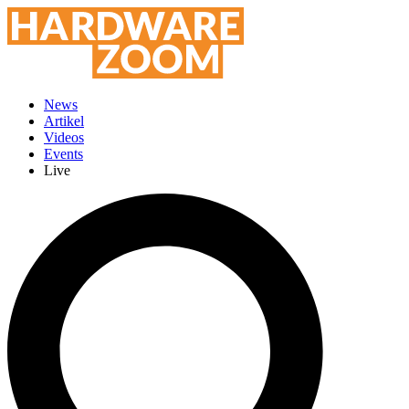
News
Artikel
Videos
Events
Live