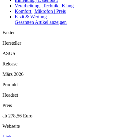
Einleitung | Datenblatt
Verarbeitung | Technik | Klang
Komfort | Mikrofon | Preis
Fazit & Wertung
Gesamten Artikel anzeigen
Fakten
Hersteller
ASUS
Release
März 2026
Produkt
Headset
Preis
ab 278,56 Euro
Webseite
Link